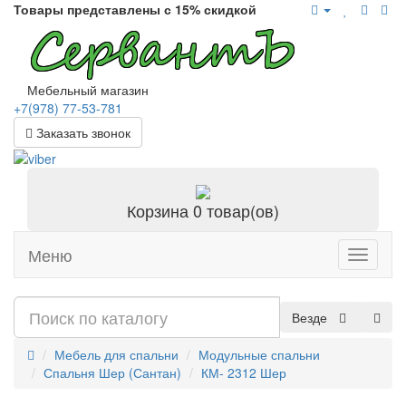
Товары представлены с 15% скидкой
Мебельный магазин
+7(978)
77-53-781
Заказать звонок
Корзина
0 товар(ов)
Меню
Toggle
navigati
Везде
Мебель для спальни
Модульные спальни
Спальня Шер (Сантан)
КМ- 2312 Шер