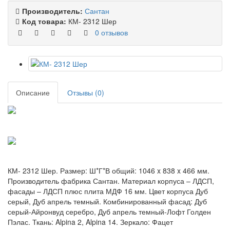
Производитель:
Сантан
Код товара:
КМ- 2312 Шер
0 отзывов
Описание
Отзывы (0)
КМ- 2312 Шер. Размер: Ш*Г*В общий: 1046 x 838 x 466 мм.
Производитель фабрика Сантан. Материал корпуса – ЛДСП,
фасады – ЛДСП плюс плита МДФ 16 мм. Цвет корпуса Дуб
серый, Дуб апрель темный. Комбинированный фасад: Дуб
серый-Айронвуд серебро, Дуб апрель темный-Лофт Голден
Пэлас. Ткань: Alpina 2, Alpina 14. Зеркало: Фацет