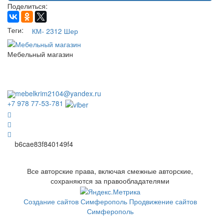
Поделиться:
Теги:
КМ- 2312 Шер
Мебельный магазин
пн. - сб. с 10.00 до 18:00
вс. выходной
без перерывов и выходных
mebelkrim2104@yandex.ru
+7 978 77-53-781
b6cae83f840149f4
Все авторские права, включая смежные авторские,
сохраняются за правообладателями
Создание сайтов Симферополь
Продвижение сайтов
Симферополь