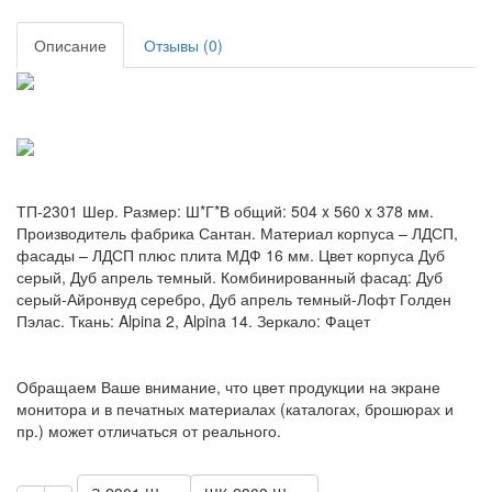
Описание
Отзывы (0)
ТП-2301 Шер. Размер: Ш*Г*В общий: 504 x 560 x 378 мм.
Производитель фабрика Сантан. Материал корпуса – ЛДСП,
фасады – ЛДСП плюс плита МДФ 16 мм. Цвет корпуса Дуб
серый, Дуб апрель темный. Комбинированный фасад: Дуб
серый-Айронвуд серебро, Дуб апрель темный-Лофт Голден
Пэлас. Ткань: Alpina 2, Alpina 14. Зеркало: Фацет
Обращаем Ваше внимание, что цвет продукции на экране
монитора и в печатных материалах (каталогах, брошюрах и
пр.) может отличаться от реального.