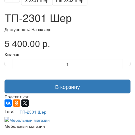
З-2301 Шер
ШК-2303 Шер
ТП-2301 Шер
Доступность: На складе
5 400.00 р.
Кол-во
В корзину
Поделиться:
Теги:
ТП-2301 Шер
Мебельный магазин
пн. - сб. с 10.00 до 18:00