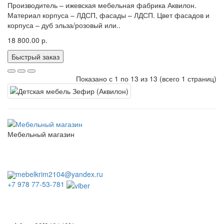
Производитель – ижевская мебельная фабрика Аквилон.
Материал корпуса – ЛДСП, фасады – ЛДСП. Цвет фасадов и
корпуса – дуб эльза/розовый или..
18 800.00 р.
Быстрый заказ
Показано с 1 по 13 из 13 (всего 1 страниц)
Мебельный магазин
пн. - сб. с 10.00 до 18:00
вс. выходной
без перерывов и выходных
mebelkrim2104@yandex.ru
+7 978 77-53-781