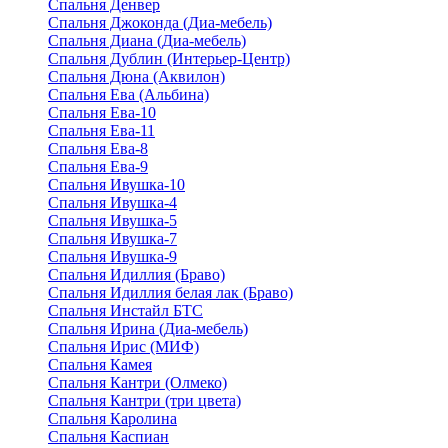
Спальня Денвер
Спальня Джоконда (Диа-мебель)
Спальня Диана (Диа-мебель)
Спальня Дублин (Интерьер-Центр)
Спальня Дюна (Аквилон)
Спальня Ева (Альбина)
Спальня Ева-10
Спальня Ева-11
Спальня Ева-8
Спальня Ева-9
Спальня Ивушка-10
Спальня Ивушка-4
Спальня Ивушка-5
Спальня Ивушка-7
Спальня Ивушка-9
Спальня Идиллия (Браво)
Спальня Идиллия белая лак (Браво)
Спальня Инстайл БТС
Спальня Ирина (Диа-мебель)
Спальня Ирис (МИФ)
Спальня Камея
Спальня Кантри (Олмеко)
Спальня Кантри (три цвета)
Спальня Каролина
Спальня Каспиан