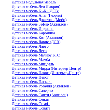
Детская модульная мебель
Детская мебель Лео (Глория)
Детская мебель Ki-Ki (ДСВ)
Детская мебель Альт (Глория)
Детская мебель Джастин (Моби)
Детская мебель Зефир (Аквилон)
Детская мебель Индиана
Детская мебель Каролина
Детская мебель Кот (Аквилон)
Детская мебель Лавис (ДСВ)
Детская мебель Ларго
Детская мебель Лего
Детская мебель Малибу БТС
Детская мебель Мамба
Детская мебель Миндаль
Детская мебель Мирра (Интерьер-Центр)
Детская мебель Накки (Интерьер-Центр)
Детская мебель Некст
Детская мебель Паскаль
Детская мебель Розалия (Аквилон)
Детская мебель Салерно
Детская мебель Санти (Аквилон)
Детская мебель Сенди
Детская мебель Симба
Детская мебель Совята