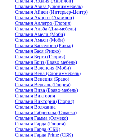
Спальня Азалия (Аквилон)
Спальня Азиза (Слониммебель)
Спальня Айден (Интерьер-Центр)
Спальня Акцент (Аквилон)
Спальня Аллегро (Глория)
Спальня Альба (Диа-мебель)
Спальня Амели (Моби)
Спальня Амьен (Моби)
Спальня Барселона (Рикко)
Спальня Бася (Рикко)
Спальня Берта (Глория)
Спальня Бриз (Браво-мебель)
Спальня Валенсия (Моби)
Спальня Вена (Слониммебель)
Спальня Венеция (Браво)
Спальня Версаль (Глория)
Спальня Вива (Браво-мебель)
Спальня Виктория
Спальня Виктория (Глория)
Спальня Волжанка
Спальня Габриэлла (Олмеко)
Спальня Гамма (Олмеко)
Спальня Гарда (Глория)
Спальня Гарда (СБК)
Спальня Гарда Prime (СБК)