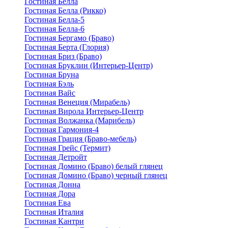
Гостиная Белла
Гостиная Белла (Рикко)
Гостиная Белла-5
Гостиная Белла-6
Гостиная Бергамо (Браво)
Гостиная Берта (Глория)
Гостиная Бриз (Браво)
Гостиная Бруклин (Интерьер-Центр)
Гостиная Бруна
Гостиная Бэль
Гостиная Вайс
Гостиная Венеция (Мирабель)
Гостиная Вирола Интерьер-Центр
Гостиная Волжанка (Марибель)
Гостиная Гармония-4
Гостиная Грация (Браво-мебель)
Гостиная Грейс (Термит)
Гостиная Детройт
Гостиная Домино (Браво) белый глянец
Гостиная Домино (Браво) черный глянец
Гостиная Донна
Гостиная Дора
Гостиная Ева
Гостиная Италия
Гостиная Кантри