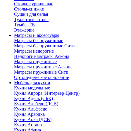
Столы журнальные
Столы-книжки
Сушки для белья
Туалетные столы
Тумбы ТВ
Этажерки
Матрасы и аксессуары
Матрасы беспружинные
Матрасы беспружинные Сити
Матрасы недорогие
Недорогие матрасы Аскона
Матрасы пружинные
Матрасы пружинные Аскона
Матрасы пружинные Сити
Ортопедическое основание
Мебель для кухни
Кухни модульные
Кухня Аврора (Интерьер-Центр)
Кухня Адель (СБК)
Кухня Альберо (ДСВ)
Кухня Альфредо
Кухня Арабика
Кухня Арка (ДСВ)
Кухня Астана
Кухня Афина