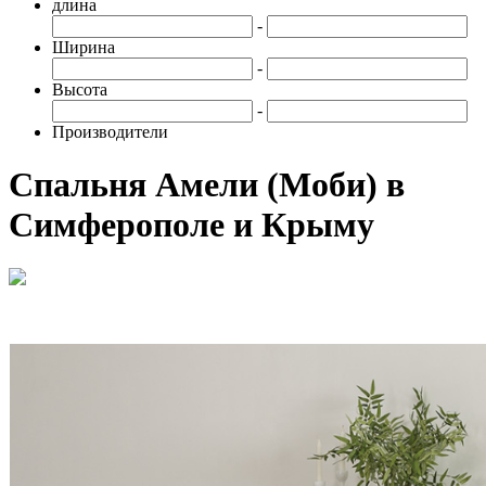
длина
-
Ширина
-
Высота
-
Производители
Спальня Амели (Моби) в
Симферополе и Крыму