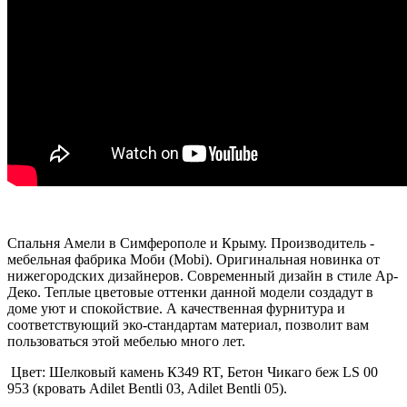
Спальня Амели в Симферополе и Крыму. Производитель -
мебельная фабрика Моби (Mobi). Оригинальная новинка от
нижегородских дизайнеров. Современный дизайн в стиле Ар-
Деко. Теплые цветовые оттенки данной модели создадут в
доме уют и спокойствие. А качественная фурнитура и
соответствующий эко-стандартам материал, позволит вам
пользоваться этой мебелью много лет.
Цвет: Шелковый камень К349 RT, Бетон Чикаго беж LS 00
953 (кровать Adilet Bentli 03, Adilet Bentli 05).