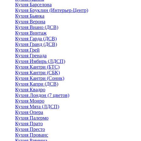
Кухня Барселона
Кухня Бруклин (Интерьер-Центр)
Кухня Бьянка
Кухня Верона
Кухня Виано (ДСВ)
Кухня Винтаж
Кухня Гарда (ДСВ)
Кухня Гранд (ДСВ)
Кухня Грей
Кухня Гренада
Кухня Имбирь (ЛДСП)
Кухня Кантри (БТС)
Кухня Кантри (СБК)
Кухня Кантри (Соник)
Кухня Капри (ДСВ)
Кухня Квадро
Кухня Лондон (7 цветов)
Кухня Монро
Кухня Мята (ЛДСП)
Кухня Опера
Кухня Палермо
Кухня Прато
Кухня Престо
Кухня Прованс
Кухня Равенна