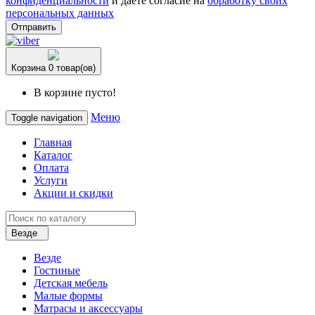
конфиденциальности
и даете согласие на
обработку своих
персональных данных
Отправить
Корзина
0 товар(ов)
В корзине пусто!
Меню
Toggle navigation
Главная
Каталог
Оплата
Услуги
Акции и скидки
Везде
Везде
Гостиные
Детская мебель
Малые формы
Матрасы и аксессуары