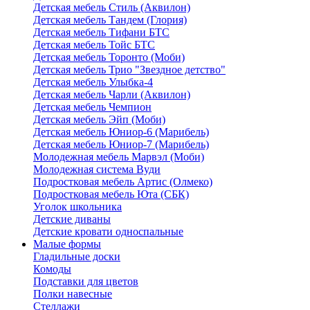
Детская мебель Стиль (Аквилон)
Детская мебель Тандем (Глория)
Детская мебель Тифани БТС
Детская мебель Тойс БТС
Детская мебель Торонто (Моби)
Детская мебель Трио "Звездное детство"
Детская мебель Улыбка-4
Детская мебель Чарли (Аквилон)
Детская мебель Чемпион
Детская мебель Эйп (Моби)
Детская мебель Юниор-6 (Марибель)
Детская мебель Юниор-7 (Марибель)
Молодежная мебель Марвэл (Моби)
Молодежная система Вуди
Подростковая мебель Артис (Олмеко)
Подростковая мебель Юта (СБК)
Уголок школьника
Детские диваны
Детские кровати односпальные
Малые формы
Гладильные доски
Комоды
Подставки для цветов
Полки навесные
Стеллажи