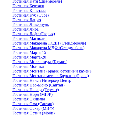
Гостиная Катя (Диа-мебель)
Гостиная Кентаки
Гостиная Кристалл
Гостиная Куб (Cube)
Гостиная Лацио
Гостиная Ливерпуль
Гостиная Лира
Гостиная Лофт (Глория)
Гостиная Магнолия
Гостиная Макарена ЛСДП (Стендмебель)
Гостиная Макарена МДФ (Стендмебель)
Гостиная Марта-15
Гостиная Марта-20
Гостиная Миллениум (Термит)
Гостиная Моника
Гостиная Монтана (Браво) бетонный камень
Гостиная Монтана металл Бруклин (Браво)
Гостиная Нанси Интерьер-Центр
Гостиная Нао-Моно (Сантан)
Гостиная Невада (Термит)
Гостиная Норд (МИФ)
Гостиная Окинава
Гостиная Ома (Сантан)
Гостиная Оскар (МИФ)
Гостиная Остин (Моби)