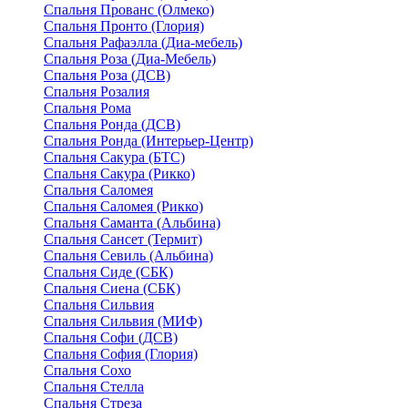
Спальня Прованс (Олмеко)
Спальня Пронто (Глория)
Спальня Рафаэлла (Диа-мебель)
Спальня Роза (Диа-Мебель)
Спальня Роза (ДСВ)
Спальня Розалия
Спальня Рома
Спальня Ронда (ДСВ)
Спальня Ронда (Интерьер-Центр)
Спальня Сакура (БТС)
Спальня Сакура (Рикко)
Спальня Саломея
Спальня Саломея (Рикко)
Спальня Саманта (Альбина)
Спальня Сансет (Термит)
Спальня Севиль (Альбина)
Спальня Сиде (СБК)
Спальня Сиена (СБК)
Спальня Сильвия
Спальня Сильвия (МИФ)
Спальня Софи (ДСВ)
Спальня София (Глория)
Спальня Сохо
Спальня Стелла
Спальня Стреза