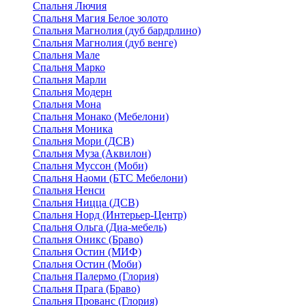
Спальня Лючия
Спальня Магия Белое золото
Спальня Магнолия (дуб бардрлино)
Спальня Магнолия (дуб венге)
Спальня Мале
Спальня Марко
Спальня Марли
Спальня Модерн
Спальня Мона
Спальня Монако (Мебелони)
Спальня Моника
Спальня Мори (ДСВ)
Спальня Муза (Аквилон)
Спальня Муссон (Моби)
Спальня Наоми (БТС Мебелони)
Спальня Ненси
Спальня Ницца (ДСВ)
Спальня Норд (Интерьер-Центр)
Спальня Ольга (Диа-мебель)
Спальня Оникс (Браво)
Спальня Остин (МИФ)
Спальня Остин (Моби)
Спальня Палермо (Глория)
Спальня Прага (Браво)
Спальня Прованс (Глория)