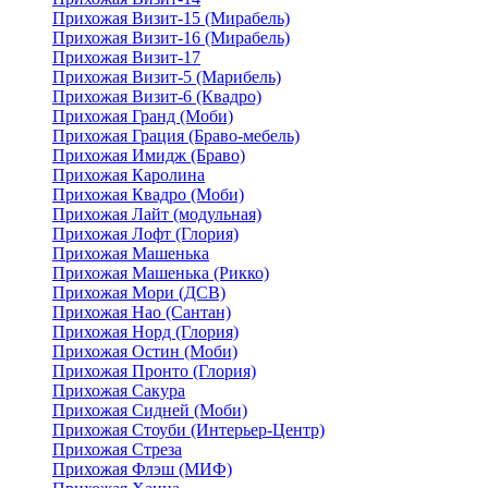
Прихожая Визит-15 (Мирабель)
Прихожая Визит-16 (Мирабель)
Прихожая Визит-17
Прихожая Визит-5 (Марибель)
Прихожая Визит-6 (Квадро)
Прихожая Гранд (Моби)
Прихожая Грация (Браво-мебель)
Прихожая Имидж (Браво)
Прихожая Каролина
Прихожая Квадро (Моби)
Прихожая Лайт (модульная)
Прихожая Лофт (Глория)
Прихожая Машенька
Прихожая Машенька (Рикко)
Прихожая Мори (ДСВ)
Прихожая Нао (Сантан)
Прихожая Норд (Глория)
Прихожая Остин (Моби)
Прихожая Пронто (Глория)
Прихожая Сакура
Прихожая Сидней (Моби)
Прихожая Стоуби (Интерьер-Центр)
Прихожая Стреза
Прихожая Флэш (МИФ)