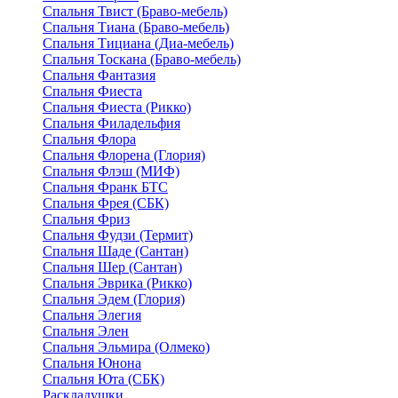
Спальня Твист (Браво-мебель)
Спальня Тиана (Браво-мебель)
Спальня Тициана (Диа-мебель)
Спальня Тоскана (Браво-мебель)
Спальня Фантазия
Спальня Фиеста
Спальня Фиеста (Рикко)
Спальня Филадельфия
Спальня Флора
Спальня Флорена (Глория)
Спальня Флэш (МИФ)
Спальня Франк БТС
Спальня Фрея (СБК)
Спальня Фриз
Спальня Фудзи (Термит)
Спальня Шаде (Сантан)
Спальня Шер (Сантан)
Спальня Эврика (Рикко)
Спальня Эдем (Глория)
Спальня Элегия
Спальня Элен
Спальня Эльмира (Олмеко)
Спальня Юнона
Спальня Юта (СБК)
Раскладушки