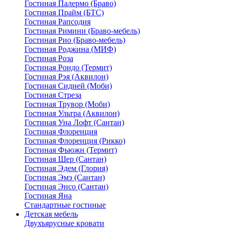
Гостиная Палермо (Браво)
Гостиная Прайм (БТС)
Гостиная Рапсодия
Гостиная Римини (Браво-мебель)
Гостиная Рио (Браво-мебель)
Гостиная Роджина (МИФ)
Гостиная Роза
Гостиная Рондо (Термит)
Гостиная Рэя (Аквилон)
Гостиная Сидней (Моби)
Гостиная Стреза
Гостиная Трувор (Моби)
Гостиная Ультра (Аквилон)
Гостиная Уна Лофт (Сантан)
Гостиная Флоренция
Гостиная Флоренция (Рикко)
Гостиная Фьюжн (Термит)
Гостиная Шер (Сантан)
Гостиная Эдем (Глория)
Гостиная Эмэ (Сантан)
Гостиная Энсо (Сантан)
Гостиная Яна
Стандартные гостиные
Детская мебель
Двухъярусные кровати