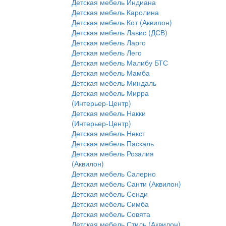
Детская мебель Индиана
Детская мебель Каролина
Детская мебель Кот (Аквилон)
Детская мебель Лавис (ДСВ)
Детская мебель Ларго
Детская мебель Лего
Детская мебель Малибу БТС
Детская мебель Мамба
Детская мебель Миндаль
Детская мебель Мирра
(Интерьер-Центр)
Детская мебель Накки
(Интерьер-Центр)
Детская мебель Некст
Детская мебель Паскаль
Детская мебель Розалия
(Аквилон)
Детская мебель Салерно
Детская мебель Санти (Аквилон)
Детская мебель Сенди
Детская мебель Симба
Детская мебель Совята
Детская мебель Стиль (Аквилон)