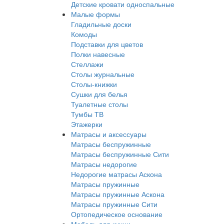
Детские кровати односпальные
Малые формы
Гладильные доски
Комоды
Подставки для цветов
Полки навесные
Стеллажи
Столы журнальные
Столы-книжки
Сушки для белья
Туалетные столы
Тумбы ТВ
Этажерки
Матрасы и аксессуары
Матрасы беспружинные
Матрасы беспружинные Сити
Матрасы недорогие
Недорогие матрасы Аскона
Матрасы пружинные
Матрасы пружинные Аскона
Матрасы пружинные Сити
Ортопедическое основание