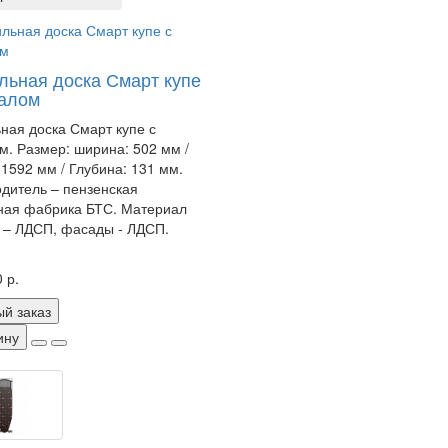
льная доска Смарт купе
калом
ная доска Смарт купе с
м. Размер: ширина: 502 мм /
 1592 мм / Глубина: 131 мм.
дитель – пензенская
ная фабрика БТС. Материал
 – ЛДСП, фасады - ЛДСП.
 р.
й заказ
ину