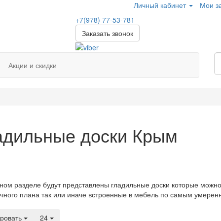
Личный кабинет
Мои за
+7(978)
77-53-781
Заказать звонок
Акции и скидки
адильные доски Крым
ном разделе будут представлены гладильные доски которые можн
чного плана так или иначе встроенные в мебель по самым умерен
ровать
24