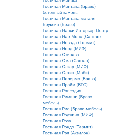
Гостиная Моника
Гостиная Монтана (Браво)
бетонный камень
Гостиная Монтана металл
Бруклин (Браво)
Гостиная Нанси Интерьер-Центр
Гостиная Нао-Моно (Сантан)
Гостиная Невада (Термит)
Гостиная Норд (МИФ)
Гостиная Окинава
Гостиная Ома (Сантан)
Гостиная Оскар (МИФ)
Гостиная Остин (Моби)
Гостиная Палермо (Браво)
Гостиная Прайм (БТС)
Гостиная Рапсодия
Гостиная Римини (Браво-
мебель)
Гостиная Рио (Браво-мебель)
Гостиная Роджина (МИФ)
Гостиная Роза
Гостиная Рондо (Термит)
Гостиная Рэя (Аквилон)