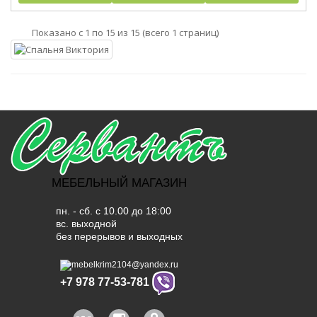
Показано с 1 по 15 из 15 (всего 1 страниц)
МЕБЕЛЬНЫЙ МАГАЗИН
пн. - сб. с 10.00 до 18:00
вс. выходной
без перерывов и выходных
mebelkrim2104@yandex.ru
+7 978 77-53-781