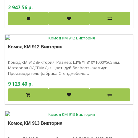
2 947.56 р.
Комод КМ 912 Виктория
Комод КМ 912 Виктория. Размер: Ш*В*Г 810*1000*565 мм.
Материал ЛДСП\МДФ. Цвет: дуб белфорт - жемчуг.
Производитель фабрика Стендмебель. ..
9 123.40 р.
Комод КМ 913 Виктория