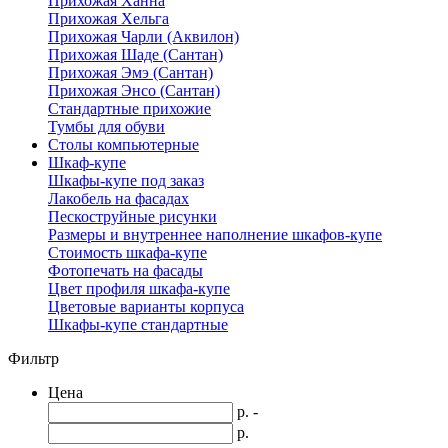
Прихожая Ханна
Прихожая Хельга
Прихожая Чарли (Аквилон)
Прихожая Шаде (Сантан)
Прихожая Эмэ (Сантан)
Прихожая Энсо (Сантан)
Стандартные прихожие
Тумбы для обуви
Столы компьютерные
Шкаф-купе
Шкафы-купе под заказ
Лакобель на фасадах
Пескоструйные рисунки
Размеры и внутреннее наполнение шкафов-купе
Стоимость шкафа-купе
Фотопечать на фасады
Цвет профиля шкафа-купе
Цветовые варианты корпуса
Шкафы-купе стандартные
Фильтр
Цена
р. -
р.