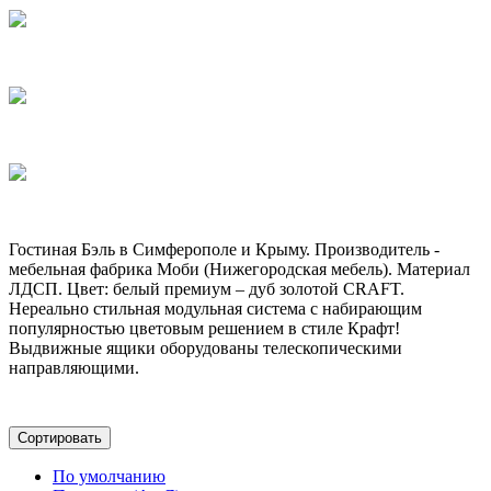
Гостиная Бэль в Симферополе и Крыму. Производитель -
мебельная фабрика Моби (Нижегородская мебель). Материал
ЛДСП. Цвет: белый премиум – дуб золотой CRAFT.
Нереально стильная модульная система с набирающим
популярностью цветовым решением в стиле Крафт!
Выдвижные ящики оборудованы телескопическими
направляющими.
Сортировать
По умолчанию