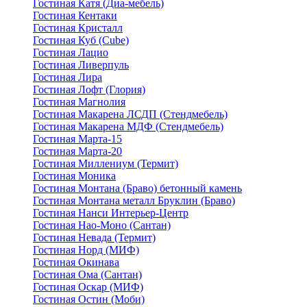
Гостиная Катя (Диа-мебель)
Гостиная Кентаки
Гостиная Кристалл
Гостиная Куб (Cube)
Гостиная Лацио
Гостиная Ливерпуль
Гостиная Лира
Гостиная Лофт (Глория)
Гостиная Магнолия
Гостиная Макарена ЛСДП (Стендмебель)
Гостиная Макарена МДФ (Стендмебель)
Гостиная Марта-15
Гостиная Марта-20
Гостиная Миллениум (Термит)
Гостиная Моника
Гостиная Монтана (Браво) бетонный камень
Гостиная Монтана металл Бруклин (Браво)
Гостиная Нанси Интерьер-Центр
Гостиная Нао-Моно (Сантан)
Гостиная Невада (Термит)
Гостиная Норд (МИФ)
Гостиная Окинава
Гостиная Ома (Сантан)
Гостиная Оскар (МИФ)
Гостиная Остин (Моби)