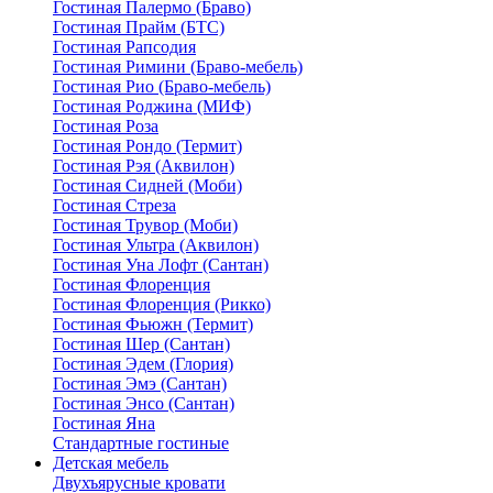
Гостиная Палермо (Браво)
Гостиная Прайм (БТС)
Гостиная Рапсодия
Гостиная Римини (Браво-мебель)
Гостиная Рио (Браво-мебель)
Гостиная Роджина (МИФ)
Гостиная Роза
Гостиная Рондо (Термит)
Гостиная Рэя (Аквилон)
Гостиная Сидней (Моби)
Гостиная Стреза
Гостиная Трувор (Моби)
Гостиная Ультра (Аквилон)
Гостиная Уна Лофт (Сантан)
Гостиная Флоренция
Гостиная Флоренция (Рикко)
Гостиная Фьюжн (Термит)
Гостиная Шер (Сантан)
Гостиная Эдем (Глория)
Гостиная Эмэ (Сантан)
Гостиная Энсо (Сантан)
Гостиная Яна
Стандартные гостиные
Детская мебель
Двухъярусные кровати