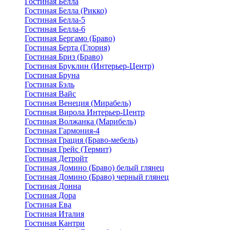
Гостиная Белла
Гостиная Белла (Рикко)
Гостиная Белла-5
Гостиная Белла-6
Гостиная Бергамо (Браво)
Гостиная Берта (Глория)
Гостиная Бриз (Браво)
Гостиная Бруклин (Интерьер-Центр)
Гостиная Бруна
Гостиная Бэль
Гостиная Вайс
Гостиная Венеция (Мирабель)
Гостиная Вирола Интерьер-Центр
Гостиная Волжанка (Марибель)
Гостиная Гармония-4
Гостиная Грация (Браво-мебель)
Гостиная Грейс (Термит)
Гостиная Детройт
Гостиная Домино (Браво) белый глянец
Гостиная Домино (Браво) черный глянец
Гостиная Донна
Гостиная Дора
Гостиная Ева
Гостиная Италия
Гостиная Кантри