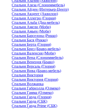
Спальня Азалия (Аквилон)
Спальня Азиза (Слониммебель)
Спальня Айден (Интерьер-Центр)
Спальня Акцент (Аквилон)
Спальня Аллегро (Глория)
Спальня Альба (Диа-мебель)
Спальня Амели (Моби)
Спальня Амьен (Моби)
Спальня Барселона (Рикко)
Спальня Бася (Рикко)
Спальня Берта (Глория)
Спальня Бриз (Браво-мебель)
Спальня Валенсия (Моби)
Спальня Вена (Слониммебель)
Спальня Венеция (Браво)
Спальня Версаль (Глория)
Спальня Вива (Браво-мебель)
Спальня Виктория
Спальня Виктория (Глория)
Спальня Волжанка
Спальня Габриэлла (Олмеко)
Спальня Гамма (Олмеко)
Спальня Гарда (Глория)
Спальня Гарда (СБК)
Спальня Гарда Prime (СБК)