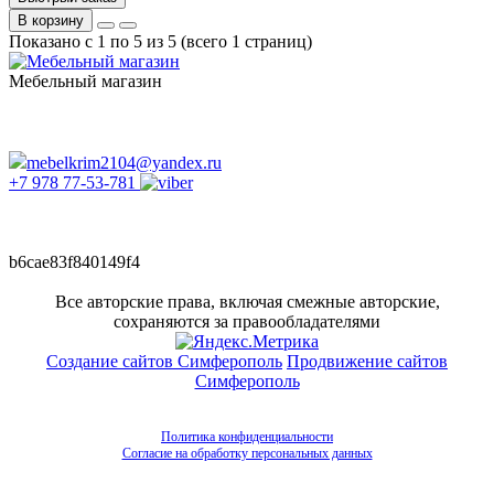
В корзину
Показано с 1 по 5 из 5 (всего 1 страниц)
Мебельный магазин
пн. - сб. с 10.00 до 18:00
вс. выходной
без перерывов и выходных
mebelkrim2104@yandex.ru
+7 978 77-53-781
b6cae83f840149f4
Все авторские права, включая смежные авторские,
сохраняются за правообладателями
Создание сайтов Симферополь
Продвижение сайтов
Симферополь
Политика конфиденциальности
Согласие на обработку персональных данных