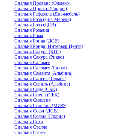
Спальня Прованс (Олмеко)
Спальня Пронто (Глория)
Спальня Рафаэлла (Диа-мебель)
Спальня Роза (Диа-Мебель)
Спальня Роза (ДСВ)
Спальня Розалия
Спальня Рома
Спальня Ронда (ДСВ)
Спальня Ронда (Интерьер-Центр)
Спальня Сакура (БТС)
Спальня Сакура (Рикко)
Спальня Саломея
Спальня Саломея (Рикко)
Спальня Саманта (Альбина)
Спальня Сансет (Термит)
Спальня Севиль (Альбина)
Спальня Сиде (СБК)
Спальня Сиена (СБК)
Спальня Сильвия
Спальня Сильвия (МИФ)
Спальня Софи (ДСВ)
Спальня София (Глория)
Спальня Сохо
Спальня Стелла
Спальня Стреза