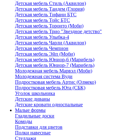
Детская мебель Стиль (Аквилон)
Детская мебель Тандем (Глория)
Детская мебель Тифани БТС
Детская мебель Тойс БТС
Детская мебель Торонто (Моби)
Детская мебель Трио "Звездное детство"
Детская мебель Улыбка-4
Детская мебель Чарли (Аквилон)
Детская мебель Чемпион
Детская мебель Эйп (Моби)
Детская мебель Юниор-6 (Марибель)
Детская мебель Юниор-7 (Марибель)
Молодежная мебель Марвэл (Моби)
Молодежная система Вуди
Подростковая мебель Артис (Олмеко)
Подростковая мебель Юта (СБК)
Уголок школьника
Детские диваны
Детские кровати односпальные
Малые формы
Гладильные доски
Комоды
Подставки для цветов
Полки навесные
Стеллажи