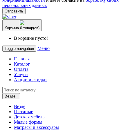
конфиденциальности
и даете согласие на
обработку своих
персональных данных
Отправить
Корзина
0 товар(ов)
В корзине пусто!
Меню
Toggle navigation
Главная
Каталог
Оплата
Услуги
Акции и скидки
Везде
Везде
Гостиные
Детская мебель
Малые формы
Матрасы и аксессуары