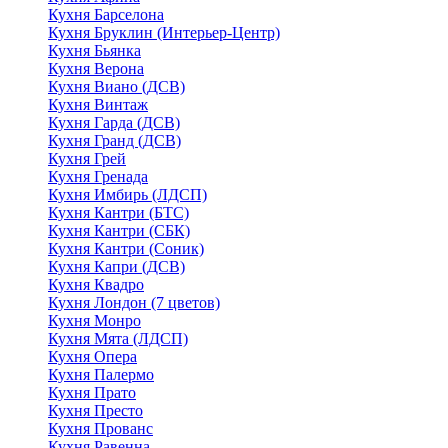
Кухня Барселона
Кухня Бруклин (Интерьер-Центр)
Кухня Бьянка
Кухня Верона
Кухня Виано (ДСВ)
Кухня Винтаж
Кухня Гарда (ДСВ)
Кухня Гранд (ДСВ)
Кухня Грей
Кухня Гренада
Кухня Имбирь (ЛДСП)
Кухня Кантри (БТС)
Кухня Кантри (СБК)
Кухня Кантри (Соник)
Кухня Капри (ДСВ)
Кухня Квадро
Кухня Лондон (7 цветов)
Кухня Монро
Кухня Мята (ЛДСП)
Кухня Опера
Кухня Палермо
Кухня Прато
Кухня Престо
Кухня Прованс
Кухня Равенна