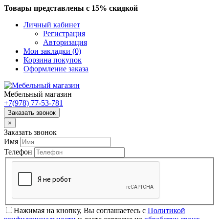
Товары представлены с 15% скидкой
Личный кабинет
Регистрация
Авторизация
Мои закладки (0)
Корзина покупок
Оформление заказа
Мебельный магазин
+7(978)
77-53-781
Заказать звонок
×
Заказать звонок
Имя
Телефон
Нажимая на кнопку, Вы соглашаетесь с
Политикой