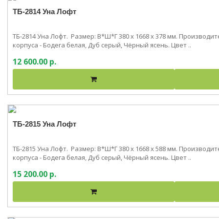
ТБ-2814 Уна Лофт
ТБ-2814 Уна Лофт. Размер: В*Ш*Г 380 x 1668 x 378 мм. Производ
корпуса - Бодега белая, Дуб серый, Чёрный ясень. Цвет ..
12 600.00 р.
ТБ-2815 Уна Лофт
ТБ-2815 Уна Лофт. Размер: В*Ш*Г 380 x 1668 x 588 мм. Производ
корпуса - Бодега белая, Дуб серый, Чёрный ясень. Цвет ..
15 200.00 р.