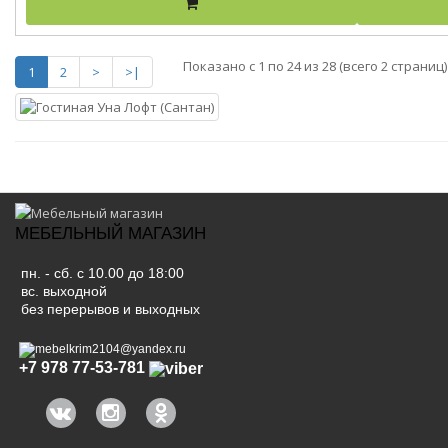
Показано с 1 по 24 из 28 (всего 2 страниц)
1
2
>
>|
МЕБЕЛЬНЫЙ МАГАЗИН
пн. - сб. с 10.00 до 18:00
вс. выходной
без перерывов и выходных
mebelkrim2104@yandex.ru
+7 978 77-53-781