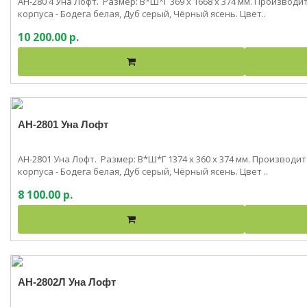
АН-280 4 Уна Лофт. Размер: В*Ш*Г 369 x 1668 x 374 мм. Произво
корпуса - Бодега белая, Дуб серый, Чёрный ясень. Цвет..
10 200.00 р.
АН-2801 Уна Лофт
АН-2801 Уна Лофт. Размер: В*Ш*Г 1374 x 360 x 374 мм. Производ
корпуса - Бодега белая, Дуб серый, Чёрный ясень. Цвет ..
8 100.00 р.
АН-2802Л Уна Лофт