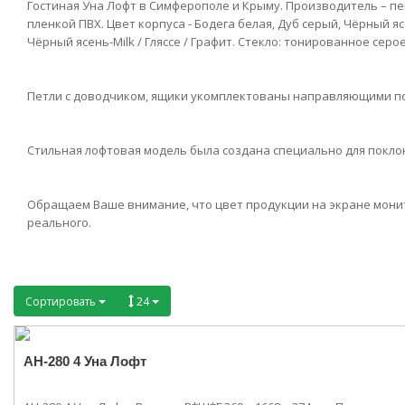
Гостиная Уна Лофт в Симферополе и Крыму. Производитель – п
пленкой ПВХ. Цвет корпуса - Бодега белая, Дуб серый, Чёрный ясен
Чёрный ясень-Milk / Гляссе / Графит. Стекло: тонированное серо
Петли с доводчиком, ящики укомплектованы направляющими по
Стильная лофтовая модель была создана специально для покло
Обращаем Ваше внимание, что цвет продукции на экране монито
реального.
Сортировать
24
АН-280 4 Уна Лофт