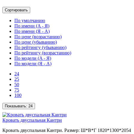
Сортировать
По умолчанию
По имени (A - Я)
По имени (Я - A)
По цене (возрастанию)
По цене (убыванию)
По рейтингу (убыванию)
По рейтингу (возрастанию)
По модели (A - Я)
По модели (Я - A)
24
25
50
75
100
Показывать:
24
Кровать двуспальная Кантри
Кровать двуспальная Кантри. Размер: Ш*В*Г 1820*1300*2054