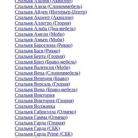
Спальня Азалия (Аквилон)
Спальня Азиза (Слониммебель)
Спальня Айден (Интерьер-Центр)
Спальня Акцент (Аквилон)
Спальня Аллегро (Глория)
Спальня Альба (Диа-мебель)
Спальня Амели (Моби)
Спальня Амьен (Моби)
Спальня Барселона (Рикко)
Спальня Бася (Рикко)
Спальня Берта (Глория)
Спальня Бриз (Браво-мебель)
Спальня Валенсия (Моби)
Спальня Вена (Слониммебель)
Спальня Венеция (Браво)
Спальня Версаль (Глория)
Спальня Вива (Браво-мебель)
Спальня Виктория
Спальня Виктория (Глория)
Спальня Волжанка
Спальня Габриэлла (Олмеко)
Спальня Гамма (Олмеко)
Спальня Гарда (Глория)
Спальня Гарда (СБК)
Спальня Гарда Prime (СБК)