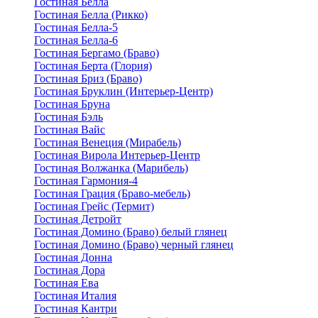
Гостиная Белла
Гостиная Белла (Рикко)
Гостиная Белла-5
Гостиная Белла-6
Гостиная Бергамо (Браво)
Гостиная Берта (Глория)
Гостиная Бриз (Браво)
Гостиная Бруклин (Интерьер-Центр)
Гостиная Бруна
Гостиная Бэль
Гостиная Вайс
Гостиная Венеция (Мирабель)
Гостиная Вирола Интерьер-Центр
Гостиная Волжанка (Марибель)
Гостиная Гармония-4
Гостиная Грация (Браво-мебель)
Гостиная Грейс (Термит)
Гостиная Детройт
Гостиная Домино (Браво) белый глянец
Гостиная Домино (Браво) черный глянец
Гостиная Донна
Гостиная Дора
Гостиная Ева
Гостиная Италия
Гостиная Кантри