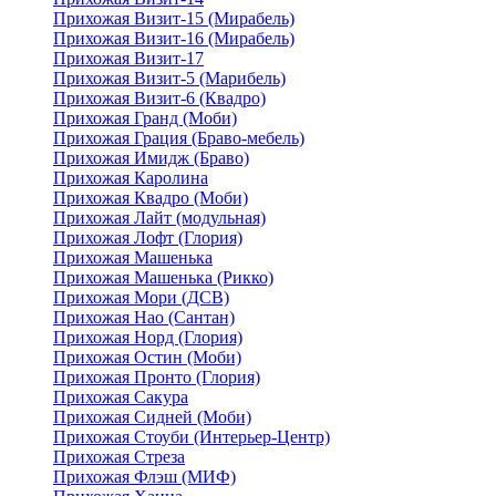
Прихожая Визит-15 (Мирабель)
Прихожая Визит-16 (Мирабель)
Прихожая Визит-17
Прихожая Визит-5 (Марибель)
Прихожая Визит-6 (Квадро)
Прихожая Гранд (Моби)
Прихожая Грация (Браво-мебель)
Прихожая Имидж (Браво)
Прихожая Каролина
Прихожая Квадро (Моби)
Прихожая Лайт (модульная)
Прихожая Лофт (Глория)
Прихожая Машенька
Прихожая Машенька (Рикко)
Прихожая Мори (ДСВ)
Прихожая Нао (Сантан)
Прихожая Норд (Глория)
Прихожая Остин (Моби)
Прихожая Пронто (Глория)
Прихожая Сакура
Прихожая Сидней (Моби)
Прихожая Стоуби (Интерьер-Центр)
Прихожая Стреза
Прихожая Флэш (МИФ)