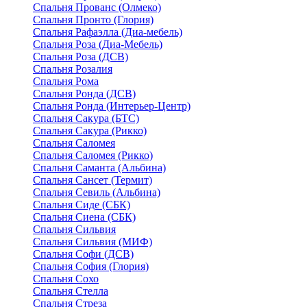
Спальня Прованс (Олмеко)
Спальня Пронто (Глория)
Спальня Рафаэлла (Диа-мебель)
Спальня Роза (Диа-Мебель)
Спальня Роза (ДСВ)
Спальня Розалия
Спальня Рома
Спальня Ронда (ДСВ)
Спальня Ронда (Интерьер-Центр)
Спальня Сакура (БТС)
Спальня Сакура (Рикко)
Спальня Саломея
Спальня Саломея (Рикко)
Спальня Саманта (Альбина)
Спальня Сансет (Термит)
Спальня Севиль (Альбина)
Спальня Сиде (СБК)
Спальня Сиена (СБК)
Спальня Сильвия
Спальня Сильвия (МИФ)
Спальня Софи (ДСВ)
Спальня София (Глория)
Спальня Сохо
Спальня Стелла
Спальня Стреза