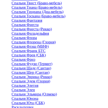
Спальня Твист (Браво-мебель)
Спальня Тиана (Браво-мебель)
Спальня Тициана (Диа-мебель)
Спальня Тоскана (Браво-мебель)
Спальня Фантазия
Спальня Фиеста
Спальня Фиеста (Рикко)
Спальня Филадельфия
Спальня Флора
Спальня Флорена (Глория)
Спальня Флэш (МИФ)
Спальня Франк БТС
Спальня Фрея (СБК)
Спальня Фриз
Спальня Фудзи (Термит)
Спальня Шаде (Сантан)
Спальня Шер (Сантан)
Спальня Эврика (Рикко)
Спальня Эдем (Глория)
Спальня Элегия
Спальня Элен
Спальня Эльмира (Олмеко)
Спальня Юнона
Спальня Юта (СБК)
Раскладушки