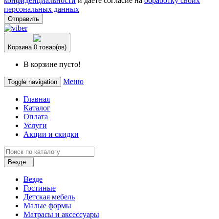
конфиденциальности
и даете согласие на
обработку своих
персональных данных
Отправить
Корзина
0 товар(ов)
В корзине пусто!
Меню
Toggle navigation
Главная
Каталог
Оплата
Услуги
Акции и скидки
Везде
Везде
Гостиные
Детская мебель
Малые формы
Матрасы и аксессуары