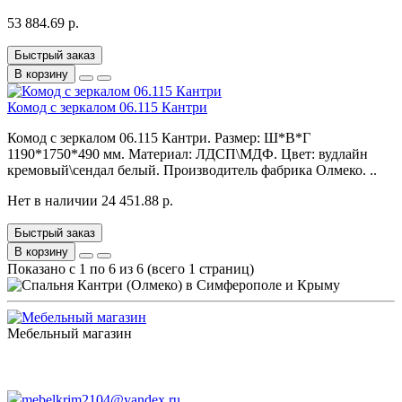
53 884.69 р.
Быстрый заказ
В корзину
Комод с зеркалом 06.115 Кантри
Комод с зеркалом 06.115 Кантри. Размер: Ш*В*Г
1190*1750*490 мм. Материал: ЛДСП\МДФ. Цвет: вудлайн
кремовый\сендал белый. Производитель фабрика Олмеко. ..
Нет в наличии
24 451.88 р.
Быстрый заказ
В корзину
Показано с 1 по 6 из 6 (всего 1 страниц)
Мебельный магазин
пн. - сб. с 10.00 до 18:00
вс. выходной
без перерывов и выходных
mebelkrim2104@yandex.ru