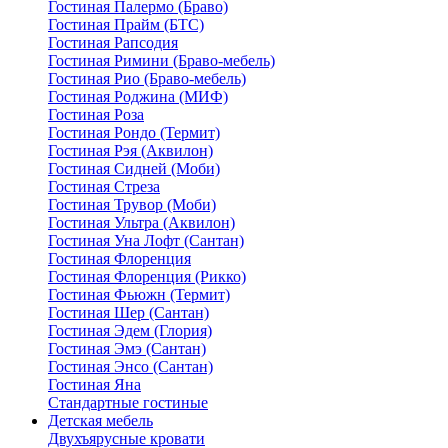
Гостиная Палермо (Браво)
Гостиная Прайм (БТС)
Гостиная Рапсодия
Гостиная Римини (Браво-мебель)
Гостиная Рио (Браво-мебель)
Гостиная Роджина (МИФ)
Гостиная Роза
Гостиная Рондо (Термит)
Гостиная Рэя (Аквилон)
Гостиная Сидней (Моби)
Гостиная Стреза
Гостиная Трувор (Моби)
Гостиная Ультра (Аквилон)
Гостиная Уна Лофт (Сантан)
Гостиная Флоренция
Гостиная Флоренция (Рикко)
Гостиная Фьюжн (Термит)
Гостиная Шер (Сантан)
Гостиная Эдем (Глория)
Гостиная Эмэ (Сантан)
Гостиная Энсо (Сантан)
Гостиная Яна
Стандартные гостиные
Детская мебель
Двухъярусные кровати