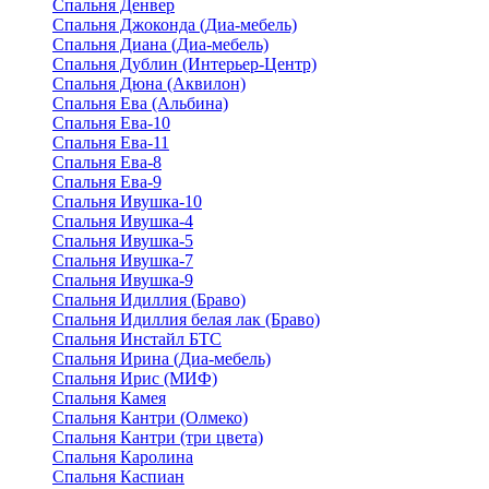
Спальня Денвер
Спальня Джоконда (Диа-мебель)
Спальня Диана (Диа-мебель)
Спальня Дублин (Интерьер-Центр)
Спальня Дюна (Аквилон)
Спальня Ева (Альбина)
Спальня Ева-10
Спальня Ева-11
Спальня Ева-8
Спальня Ева-9
Спальня Ивушка-10
Спальня Ивушка-4
Спальня Ивушка-5
Спальня Ивушка-7
Спальня Ивушка-9
Спальня Идиллия (Браво)
Спальня Идиллия белая лак (Браво)
Спальня Инстайл БТС
Спальня Ирина (Диа-мебель)
Спальня Ирис (МИФ)
Спальня Камея
Спальня Кантри (Олмеко)
Спальня Кантри (три цвета)
Спальня Каролина
Спальня Каспиан