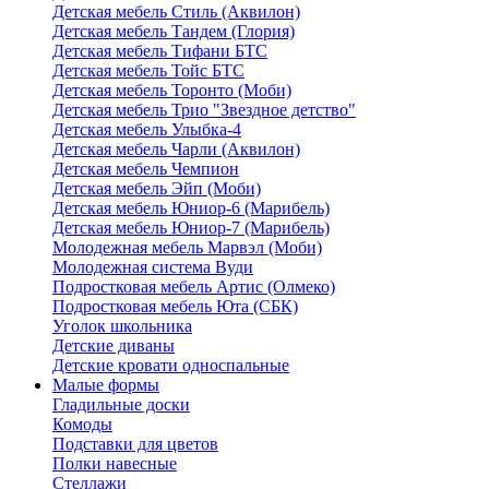
Детская мебель Стиль (Аквилон)
Детская мебель Тандем (Глория)
Детская мебель Тифани БТС
Детская мебель Тойс БТС
Детская мебель Торонто (Моби)
Детская мебель Трио "Звездное детство"
Детская мебель Улыбка-4
Детская мебель Чарли (Аквилон)
Детская мебель Чемпион
Детская мебель Эйп (Моби)
Детская мебель Юниор-6 (Марибель)
Детская мебель Юниор-7 (Марибель)
Молодежная мебель Марвэл (Моби)
Молодежная система Вуди
Подростковая мебель Артис (Олмеко)
Подростковая мебель Юта (СБК)
Уголок школьника
Детские диваны
Детские кровати односпальные
Малые формы
Гладильные доски
Комоды
Подставки для цветов
Полки навесные
Стеллажи