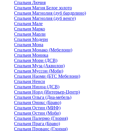
Спальня Лючия
Спальня Магия Белое золото
Спальня Магнолия (дуб бардрлино)
Спальня Магнолия (дуб венге)
Спальня Мале
Спальня Марко
Спальня Марли
Спальня Модерн
Спальня Мона
Спальня Монако (Мебелони)
Спальня Моника
Спальня Мори (ДСВ)
Спальня Муза (Аквилон)
Спальня Муссон (Моби)
Спальня Наоми (БТС Мебелони)
Спальня Ненси
Спальня Ницца (ДСВ)
Спальня Норд (Интерьер-Центр)
Спальня Ольга (Диа-мебель)
Спальня Оникс (Браво)
Спальня Остин (МИФ)
Спальня Остин (Моби)
Спальня Палермо (Глория)
Спальня Прага (Браво)
Спальня Прованс (Глория)