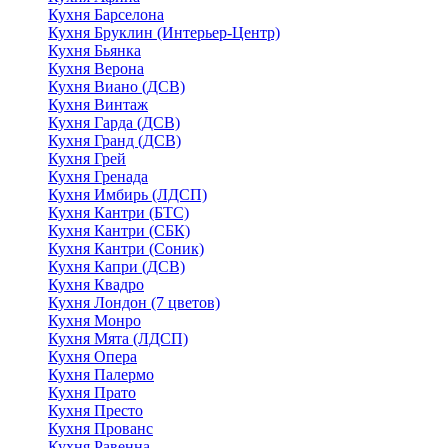
Кухня Барселона
Кухня Бруклин (Интерьер-Центр)
Кухня Бьянка
Кухня Верона
Кухня Виано (ДСВ)
Кухня Винтаж
Кухня Гарда (ДСВ)
Кухня Гранд (ДСВ)
Кухня Грей
Кухня Гренада
Кухня Имбирь (ЛДСП)
Кухня Кантри (БТС)
Кухня Кантри (СБК)
Кухня Кантри (Соник)
Кухня Капри (ДСВ)
Кухня Квадро
Кухня Лондон (7 цветов)
Кухня Монро
Кухня Мята (ЛДСП)
Кухня Опера
Кухня Палермо
Кухня Прато
Кухня Престо
Кухня Прованс
Кухня Равенна