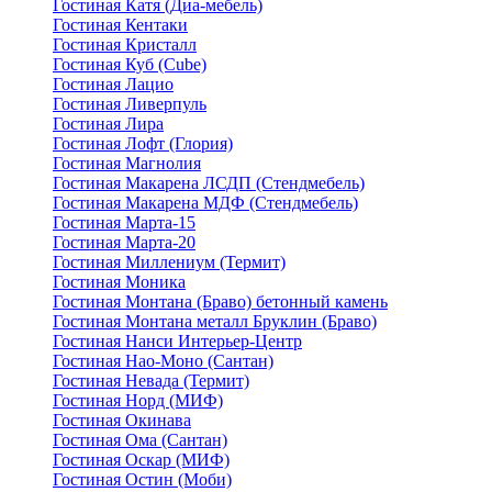
Гостиная Катя (Диа-мебель)
Гостиная Кентаки
Гостиная Кристалл
Гостиная Куб (Cube)
Гостиная Лацио
Гостиная Ливерпуль
Гостиная Лира
Гостиная Лофт (Глория)
Гостиная Магнолия
Гостиная Макарена ЛСДП (Стендмебель)
Гостиная Макарена МДФ (Стендмебель)
Гостиная Марта-15
Гостиная Марта-20
Гостиная Миллениум (Термит)
Гостиная Моника
Гостиная Монтана (Браво) бетонный камень
Гостиная Монтана металл Бруклин (Браво)
Гостиная Нанси Интерьер-Центр
Гостиная Нао-Моно (Сантан)
Гостиная Невада (Термит)
Гостиная Норд (МИФ)
Гостиная Окинава
Гостиная Ома (Сантан)
Гостиная Оскар (МИФ)
Гостиная Остин (Моби)