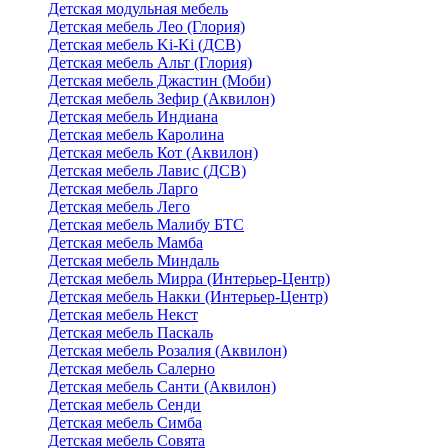
Детская модульная мебель
Детская мебель Лео (Глория)
Детская мебель Ki-Ki (ДСВ)
Детская мебель Альт (Глория)
Детская мебель Джастин (Моби)
Детская мебель Зефир (Аквилон)
Детская мебель Индиана
Детская мебель Каролина
Детская мебель Кот (Аквилон)
Детская мебель Лавис (ДСВ)
Детская мебель Ларго
Детская мебель Лего
Детская мебель Малибу БТС
Детская мебель Мамба
Детская мебель Миндаль
Детская мебель Мирра (Интерьер-Центр)
Детская мебель Накки (Интерьер-Центр)
Детская мебель Некст
Детская мебель Паскаль
Детская мебель Розалия (Аквилон)
Детская мебель Салерно
Детская мебель Санти (Аквилон)
Детская мебель Сенди
Детская мебель Симба
Детская мебель Совята