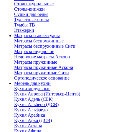
Столы журнальные
Столы-книжки
Сушки для белья
Туалетные столы
Тумбы ТВ
Этажерки
Матрасы и аксессуары
Матрасы беспружинные
Матрасы беспружинные Сити
Матрасы недорогие
Недорогие матрасы Аскона
Матрасы пружинные
Матрасы пружинные Аскона
Матрасы пружинные Сити
Ортопедическое основание
Мебель для кухни
Кухни модульные
Кухня Аврора (Интерьер-Центр)
Кухня Адель (СБК)
Кухня Альберо (ДСВ)
Кухня Альфредо
Кухня Арабика
Кухня Арка (ДСВ)
Кухня Астана
Кухня Афина