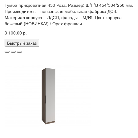
Тумба прикроватная 450 Роза. Размер: Ш*Г*В 454*504*250 мм.
Производитель – пензенская мебельная фабрика ДСВ.
Материал корпуса – ЛДСП, фасады – МДФ. Цвет корпуса
бежевый (НОВИНКА!) / Орех франкли..
3 100.00 р.
Быстрый заказ