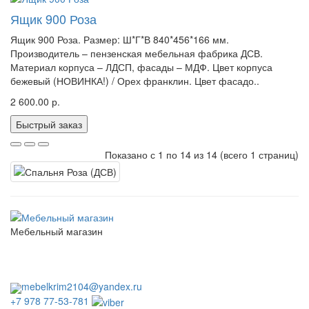
Ящик 900 Роза
Ящик 900 Роза. Размер: Ш*Г*В 840*456*166 мм.
Производитель – пензенская мебельная фабрика ДСВ.
Материал корпуса – ЛДСП, фасады – МДФ. Цвет корпуса
бежевый (НОВИНКА!) / Орех франклин. Цвет фасадо..
2 600.00 р.
Быстрый заказ
Показано с 1 по 14 из 14 (всего 1 страниц)
Мебельный магазин
пн. - сб. с 10.00 до 18:00
вс. выходной
без перерывов и выходных
mebelkrim2104@yandex.ru
+7 978 77-53-781