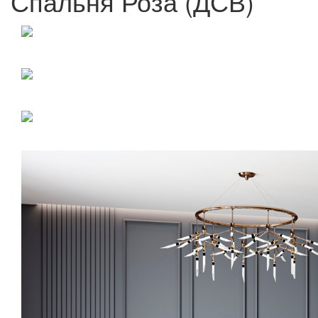
Спальня Роза (ДСВ)