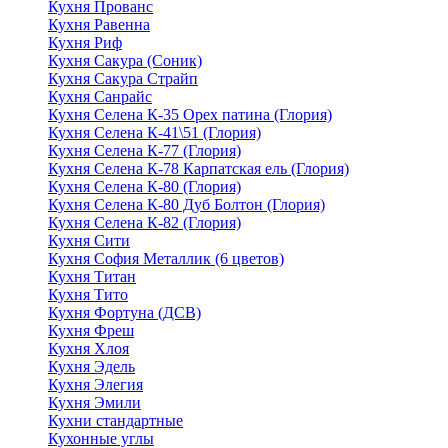
Кухня Прованс
Кухня Равенна
Кухня Риф
Кухня Сакура (Соник)
Кухня Сакура Страйп
Кухня Санрайс
Кухня Селена К-35 Орех патина (Глория)
Кухня Селена К-41\51 (Глория)
Кухня Селена К-77 (Глория)
Кухня Селена К-78 Карпатская ель (Глория)
Кухня Селена К-80 (Глория)
Кухня Селена К-80 Дуб Болтон (Глория)
Кухня Селена К-82 (Глория)
Кухня Сити
Кухня София Металлик (6 цветов)
Кухня Титан
Кухня Тито
Кухня Фортуна (ДСВ)
Кухня Фреш
Кухня Хлоя
Кухня Эдель
Кухня Элегия
Кухня Эмили
Кухни стандартные
Кухонные углы