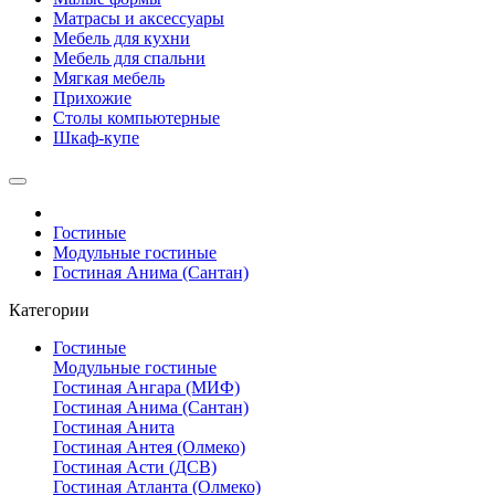
Матрасы и аксессуары
Мебель для кухни
Мебель для спальни
Мягкая мебель
Прихожие
Столы компьютерные
Шкаф-купе
Гостиные
Модульные гостиные
Гостиная Анима (Сантан)
Категории
Гостиные
Модульные гостиные
Гостиная Ангара (МИФ)
Гостиная Анима (Сантан)
Гостиная Анита
Гостиная Антея (Олмеко)
Гостиная Асти (ДСВ)
Гостиная Атланта (Олмеко)