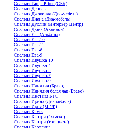
Спальня Гарда Prime (СБК)
Спальня Денвер
Спальня Джоконда (Диа-мебель)
Спальня Диана (Диа-мебель)
Спальня Дублин (Интерьер-Центр)
Спальня Дюна (Аквилон)
Спальня Ева (Альбина)
Спальня Ева-10
Спальня Ева-11
Спальня Ева-8
Спальня Ева-9
Спальня Ивушка-10
Спальня Ивушка-4
Спальня Ивушка-5
Спальня Ивушка-7
Спальня Ивушка-9
Спальня Идиллия (Браво)
Спальня Идиллия белая лак (Браво)
Спальня Инстайл БТС
Спальня Ирина (Диа-мебель)
Спальня Ирис (МИФ)
Спальня Камея
Спальня Кантри (Олмеко)
Спальня Кантри (три цвета)
Спальня Каролина