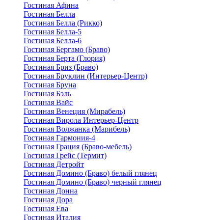
Гостиная Афина
Гостиная Белла
Гостиная Белла (Рикко)
Гостиная Белла-5
Гостиная Белла-6
Гостиная Бергамо (Браво)
Гостиная Берта (Глория)
Гостиная Бриз (Браво)
Гостиная Бруклин (Интерьер-Центр)
Гостиная Бруна
Гостиная Бэль
Гостиная Вайс
Гостиная Венеция (Мирабель)
Гостиная Вирола Интерьер-Центр
Гостиная Волжанка (Марибель)
Гостиная Гармония-4
Гостиная Грация (Браво-мебель)
Гостиная Грейс (Термит)
Гостиная Детройт
Гостиная Домино (Браво) белый глянец
Гостиная Домино (Браво) черный глянец
Гостиная Донна
Гостиная Дора
Гостиная Ева
Гостиная Италия