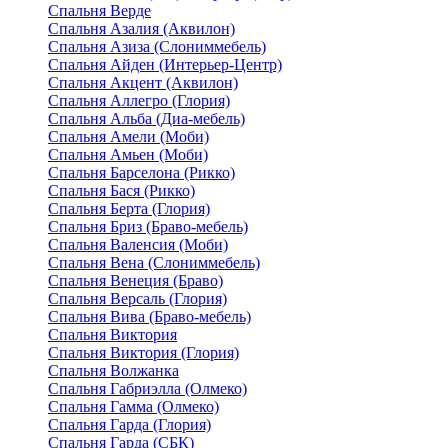
Спальня Верде
Спальня Азалия (Аквилон)
Спальня Азиза (Слониммебель)
Спальня Айден (Интерьер-Центр)
Спальня Акцент (Аквилон)
Спальня Аллегро (Глория)
Спальня Альба (Диа-мебель)
Спальня Амели (Моби)
Спальня Амьен (Моби)
Спальня Барселона (Рикко)
Спальня Бася (Рикко)
Спальня Берта (Глория)
Спальня Бриз (Браво-мебель)
Спальня Валенсия (Моби)
Спальня Вена (Слониммебель)
Спальня Венеция (Браво)
Спальня Версаль (Глория)
Спальня Вива (Браво-мебель)
Спальня Виктория
Спальня Виктория (Глория)
Спальня Волжанка
Спальня Габриэлла (Олмеко)
Спальня Гамма (Олмеко)
Спальня Гарда (Глория)
Спальня Гарда (СБК)