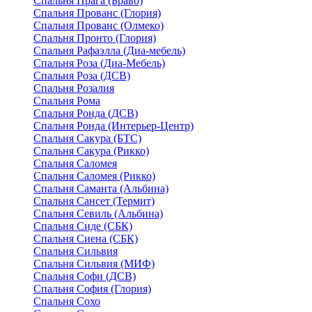
Спальня Прага (Браво)
Спальня Прованс (Глория)
Спальня Прованс (Олмеко)
Спальня Пронто (Глория)
Спальня Рафаэлла (Диа-мебель)
Спальня Роза (Диа-Мебель)
Спальня Роза (ДСВ)
Спальня Розалия
Спальня Рома
Спальня Ронда (ДСВ)
Спальня Ронда (Интерьер-Центр)
Спальня Сакура (БТС)
Спальня Сакура (Рикко)
Спальня Саломея
Спальня Саломея (Рикко)
Спальня Саманта (Альбина)
Спальня Сансет (Термит)
Спальня Севиль (Альбина)
Спальня Сиде (СБК)
Спальня Сиена (СБК)
Спальня Сильвия
Спальня Сильвия (МИФ)
Спальня Софи (ДСВ)
Спальня София (Глория)
Спальня Сохо