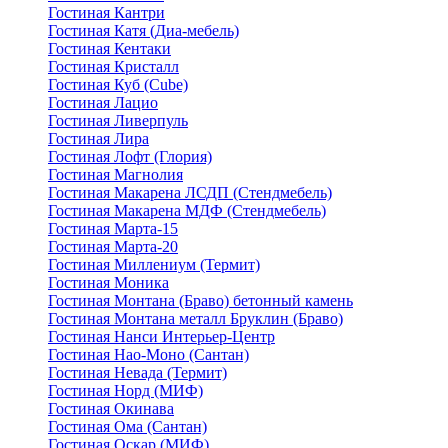
Гостиная Кантри
Гостиная Катя (Диа-мебель)
Гостиная Кентаки
Гостиная Кристалл
Гостиная Куб (Cube)
Гостиная Лацио
Гостиная Ливерпуль
Гостиная Лира
Гостиная Лофт (Глория)
Гостиная Магнолия
Гостиная Макарена ЛСДП (Стендмебель)
Гостиная Макарена МДФ (Стендмебель)
Гостиная Марта-15
Гостиная Марта-20
Гостиная Миллениум (Термит)
Гостиная Моника
Гостиная Монтана (Браво) бетонный камень
Гостиная Монтана металл Бруклин (Браво)
Гостиная Нанси Интерьер-Центр
Гостиная Нао-Моно (Сантан)
Гостиная Невада (Термит)
Гостиная Норд (МИФ)
Гостиная Окинава
Гостиная Ома (Сантан)
Гостиная Оскар (МИФ)