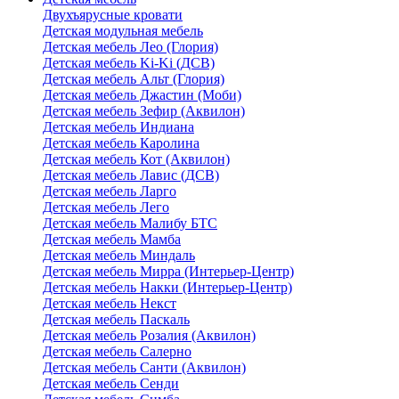
Двухъярусные кровати
Детская модульная мебель
Детская мебель Лео (Глория)
Детская мебель Ki-Ki (ДСВ)
Детская мебель Альт (Глория)
Детская мебель Джастин (Моби)
Детская мебель Зефир (Аквилон)
Детская мебель Индиана
Детская мебель Каролина
Детская мебель Кот (Аквилон)
Детская мебель Лавис (ДСВ)
Детская мебель Ларго
Детская мебель Лего
Детская мебель Малибу БТС
Детская мебель Мамба
Детская мебель Миндаль
Детская мебель Мирра (Интерьер-Центр)
Детская мебель Накки (Интерьер-Центр)
Детская мебель Некст
Детская мебель Паскаль
Детская мебель Розалия (Аквилон)
Детская мебель Салерно
Детская мебель Санти (Аквилон)
Детская мебель Сенди