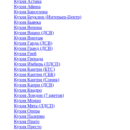
Кухня Астана
Кухня Афина
Кухня Барселона
Кухня Бруклин (Интерьер-Центр)
Кухня Бьянка
Кухня Верона
Кухня Виано (ДСВ)
Кухня Винтаж
Кухня Гарда (ДСВ)
Кухня Гранд (ДСВ)
Кухня Грей
Кухня Гренада
Кухня Имбирь (ЛДСП)
Кухня Кантри (БТС)
Кухня Кантри (СБК)
Кухня Кантри (Соник)
Кухня Капри (ДСВ)
Кухня Квадро
Кухня Лондон (7 цветов)
Кухня Монро
Кухня Мята (ЛДСП)
Кухня Опера
Кухня Палермо
Кухня Прато
Кухня Престо