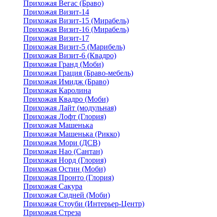
Прихожая Вегас (Браво)
Прихожая Визит-14
Прихожая Визит-15 (Мирабель)
Прихожая Визит-16 (Мирабель)
Прихожая Визит-17
Прихожая Визит-5 (Марибель)
Прихожая Визит-6 (Квадро)
Прихожая Гранд (Моби)
Прихожая Грация (Браво-мебель)
Прихожая Имидж (Браво)
Прихожая Каролина
Прихожая Квадро (Моби)
Прихожая Лайт (модульная)
Прихожая Лофт (Глория)
Прихожая Машенька
Прихожая Машенька (Рикко)
Прихожая Мори (ДСВ)
Прихожая Нао (Сантан)
Прихожая Норд (Глория)
Прихожая Остин (Моби)
Прихожая Пронто (Глория)
Прихожая Сакура
Прихожая Сидней (Моби)
Прихожая Стоуби (Интерьер-Центр)
Прихожая Стреза