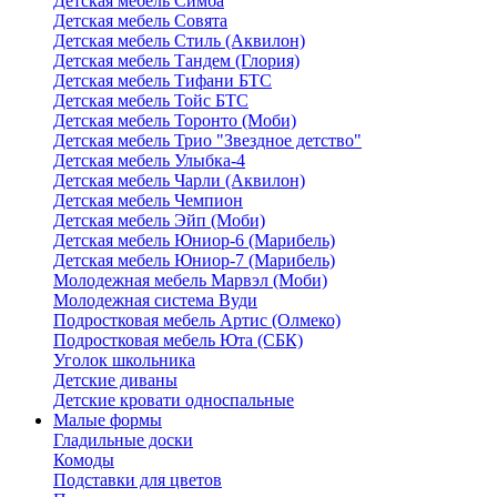
Детская мебель Симба
Детская мебель Совята
Детская мебель Стиль (Аквилон)
Детская мебель Тандем (Глория)
Детская мебель Тифани БТС
Детская мебель Тойс БТС
Детская мебель Торонто (Моби)
Детская мебель Трио "Звездное детство"
Детская мебель Улыбка-4
Детская мебель Чарли (Аквилон)
Детская мебель Чемпион
Детская мебель Эйп (Моби)
Детская мебель Юниор-6 (Марибель)
Детская мебель Юниор-7 (Марибель)
Молодежная мебель Марвэл (Моби)
Молодежная система Вуди
Подростковая мебель Артис (Олмеко)
Подростковая мебель Юта (СБК)
Уголок школьника
Детские диваны
Детские кровати односпальные
Малые формы
Гладильные доски
Комоды
Подставки для цветов