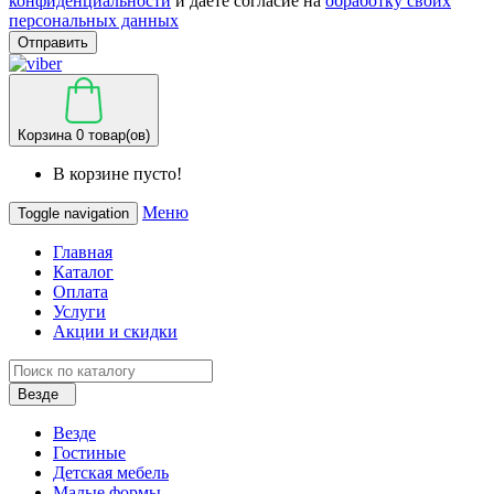
конфиденциальности
и даете согласие на
обработку своих
персональных данных
Отправить
Корзина
0 товар(ов)
В корзине пусто!
Меню
Toggle navigation
Главная
Каталог
Оплата
Услуги
Акции и скидки
Везде
Везде
Гостиные
Детская мебель
Малые формы