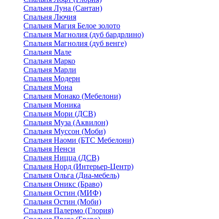
Спальня Луна (Сантан)
Спальня Лючия
Спальня Магия Белое золото
Спальня Магнолия (дуб бардрлино)
Спальня Магнолия (дуб венге)
Спальня Мале
Спальня Марко
Спальня Марли
Спальня Модерн
Спальня Мона
Спальня Монако (Мебелони)
Спальня Моника
Спальня Мори (ДСВ)
Спальня Муза (Аквилон)
Спальня Муссон (Моби)
Спальня Наоми (БТС Мебелони)
Спальня Ненси
Спальня Ницца (ДСВ)
Спальня Норд (Интерьер-Центр)
Спальня Ольга (Диа-мебель)
Спальня Оникс (Браво)
Спальня Остин (МИФ)
Спальня Остин (Моби)
Спальня Палермо (Глория)