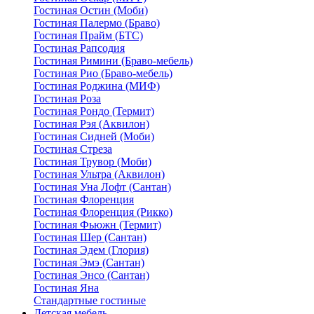
Гостиная Остин (Моби)
Гостиная Палермо (Браво)
Гостиная Прайм (БТС)
Гостиная Рапсодия
Гостиная Римини (Браво-мебель)
Гостиная Рио (Браво-мебель)
Гостиная Роджина (МИФ)
Гостиная Роза
Гостиная Рондо (Термит)
Гостиная Рэя (Аквилон)
Гостиная Сидней (Моби)
Гостиная Стреза
Гостиная Трувор (Моби)
Гостиная Ультра (Аквилон)
Гостиная Уна Лофт (Сантан)
Гостиная Флоренция
Гостиная Флоренция (Рикко)
Гостиная Фьюжн (Термит)
Гостиная Шер (Сантан)
Гостиная Эдем (Глория)
Гостиная Эмэ (Сантан)
Гостиная Энсо (Сантан)
Гостиная Яна
Стандартные гостиные
Детская мебель