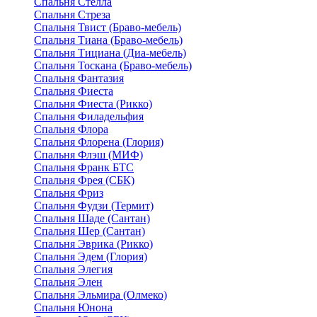
Спальня Стелла
Спальня Стреза
Спальня Твист (Браво-мебель)
Спальня Тиана (Браво-мебель)
Спальня Тициана (Диа-мебель)
Спальня Тоскана (Браво-мебель)
Спальня Фантазия
Спальня Фиеста
Спальня Фиеста (Рикко)
Спальня Филадельфия
Спальня Флора
Спальня Флорена (Глория)
Спальня Флэш (МИФ)
Спальня Франк БТС
Спальня Фрея (СБК)
Спальня Фриз
Спальня Фудзи (Термит)
Спальня Шаде (Сантан)
Спальня Шер (Сантан)
Спальня Эврика (Рикко)
Спальня Эдем (Глория)
Спальня Элегия
Спальня Элен
Спальня Эльмира (Олмеко)
Спальня Юнона