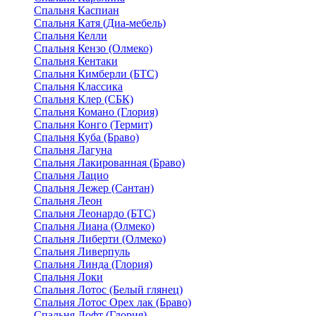
Спальня Каспиан
Спальня Катя (Диа-мебель)
Спальня Келли
Спальня Кензо (Олмеко)
Спальня Кентаки
Спальня Кимберли (БТС)
Спальня Классика
Спальня Клер (СБК)
Спальня Комано (Глория)
Спальня Конго (Термит)
Спальня Куба (Браво)
Спальня Лагуна
Спальня Лакированная (Браво)
Спальня Лацио
Спальня Лежер (Сантан)
Спальня Леон
Спальня Леонардо (БТС)
Спальня Лиана (Олмеко)
Спальня Либерти (Олмеко)
Спальня Ливерпуль
Спальня Линда (Глория)
Спальня Локи
Спальня Лотос (Белый глянец)
Спальня Лотос Орех лак (Браво)
Спальня Лофт (Глория)