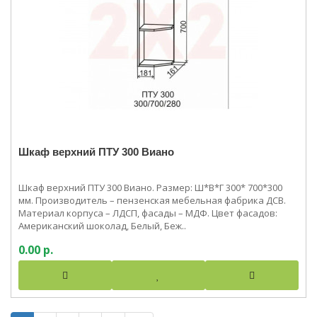
Шкаф верхний ПТУ 300 Виано
Шкаф верхний ПТУ 300 Виано. Размер: Ш*В*Г 300* 700*300
мм. Производитель – пензенская мебельная фабрика ДСВ.
Материал корпуса – ЛДСП, фасады – МДФ. Цвет фасадов:
Американский шоколад, Белый, Беж..
0.00 р.