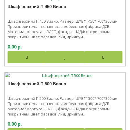
Шкаф верхний П 450 Виано
Шкаф верхний П 450 Виано. Размер: Ш*В*Г 450* 700*300 мм.
Производитель – пензенская мебельная фабрика ДСВ.
Материал корпуса – ЛДСП, фасады – МДФ с акриловым
покрытием. Цвет фасадов: лид, иридиум..
0.00 р.
Шкаф верхний П 500 Виано
Шкаф верхний П 500 Виано. Размер: Ш*В*Г 500* 700*300 мм.
Производитель – пензенская мебельная фабрика ДСВ.
Материал корпуса – ЛДСП, фасады – МДФ с акриловым
покрытием. Цвет фасадов: лид, иридиум..
0.00 р.