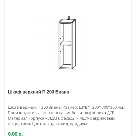
Шкаф верхний П 200 Виана
Шкаф верхний П 200 Виана. Размер: Ш*В*Г 200* 700*300 мм.
Производитель – пензенская мебельная фабрика ДСВ.
Материал корпуса – ЛДСП, фасады – МДФ с акриловым
покрытием. Цвет фасадов: лид, иридиум..
0.00 р.