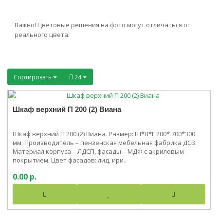
Важно! Цветовые решения на фото могут отличаться от
реального цвета.
Сортировать
24
Шкаф верхний П 200 (2) Виана
Шкаф верхний П 200 (2) Виана. Размер: Ш*В*Г 200* 700*300
мм. Производитель – пензенская мебельная фабрика ДСВ.
Материал корпуса – ЛДСП, фасады – МДФ с акриловым
покрытием. Цвет фасадов: лид, ири..
0.00 р.