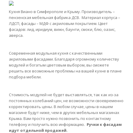
Кухня Виано в Симферополе и Крыму. Производитель –
пензенская мебельная фабрика ДСВ. Материал корпуса –
ЛДСП, фасады – МДФ с акриловым покрытием. Цвет
фасадов: лид, иридиум, вижн, баунти, смоки, блю, оазис,
аверса.
Современная модульная кухня с качественными
акриловыми фасадами. Благодаря огромному количеству
модулей и богатым цветовым выбором, вы сможете
решить все возможные проблемы на вашей кухне в плане
подбора мебели.
Стоимость модулей не будет выставляться, так как из-за
постоянных колебаний цен, не возможности своевременно
корректировать цены. В любом случае, цены в нашем
магазине будут ниже, чем в других мебельных магазинах
Крыма. Вам просто нужно позвонить по контактному
телефону и получить всю информацию.
Ручки к фасадам
идут отдельной продажей.