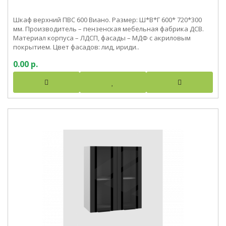
Шкаф верхний ПВС 600 Виано. Размер: Ш*В*Г 600* 720*300
мм. Производитель – пензенская мебельная фабрика ДСВ.
Материал корпуса – ЛДСП, фасады – МДФ с акриловым
покрытием. Цвет фасадов: лид, ириди..
0.00 р.