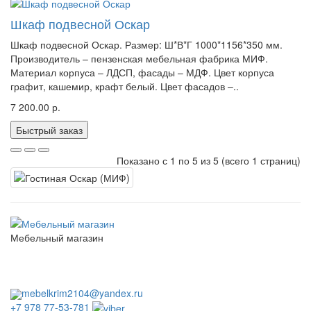
Шкаф подвесной Оскар
Шкаф подвесной Оскар. Размер: Ш*В*Г 1000*1156*350 мм.
Производитель – пензенская мебельная фабрика МИФ.
Материал корпуса – ЛДСП, фасады – МДФ. Цвет корпуса
графит, кашемир, крафт белый. Цвет фасадов –..
7 200.00 р.
Быстрый заказ
Показано с 1 по 5 из 5 (всего 1 страниц)
Мебельный магазин
пн. - сб. с 10.00 до 18:00
вс. выходной
без перерывов и выходных
mebelkrim2104@yandex.ru
+7 978 77-53-781