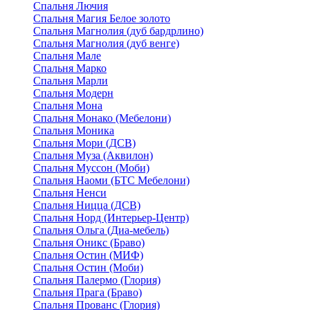
Спальня Лючия
Спальня Магия Белое золото
Спальня Магнолия (дуб бардрлино)
Спальня Магнолия (дуб венге)
Спальня Мале
Спальня Марко
Спальня Марли
Спальня Модерн
Спальня Мона
Спальня Монако (Мебелони)
Спальня Моника
Спальня Мори (ДСВ)
Спальня Муза (Аквилон)
Спальня Муссон (Моби)
Спальня Наоми (БТС Мебелони)
Спальня Ненси
Спальня Ницца (ДСВ)
Спальня Норд (Интерьер-Центр)
Спальня Ольга (Диа-мебель)
Спальня Оникс (Браво)
Спальня Остин (МИФ)
Спальня Остин (Моби)
Спальня Палермо (Глория)
Спальня Прага (Браво)
Спальня Прованс (Глория)