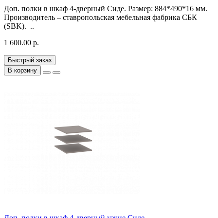
Доп. полки в шкаф 4-дверный Сиде. Размер: 884*490*16 мм.
Производитель – ставропольская мебельная фабрика СБК
(SBK). ..
1 600.00 р.
Быстрый заказ
В корзину
Доп. полки в шкаф 4-дверный узкие Сиде