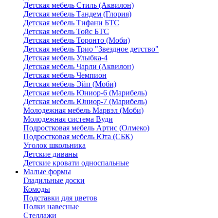
Детская мебель Стиль (Аквилон)
Детская мебель Тандем (Глория)
Детская мебель Тифани БТС
Детская мебель Тойс БТС
Детская мебель Торонто (Моби)
Детская мебель Трио "Звездное детство"
Детская мебель Улыбка-4
Детская мебель Чарли (Аквилон)
Детская мебель Чемпион
Детская мебель Эйп (Моби)
Детская мебель Юниор-6 (Марибель)
Детская мебель Юниор-7 (Марибель)
Молодежная мебель Марвэл (Моби)
Молодежная система Вуди
Подростковая мебель Артис (Олмеко)
Подростковая мебель Юта (СБК)
Уголок школьника
Детские диваны
Детские кровати односпальные
Малые формы
Гладильные доски
Комоды
Подставки для цветов
Полки навесные
Стеллажи