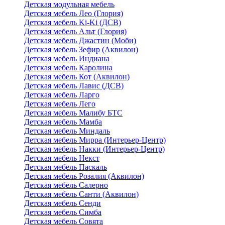
Детская модульная мебель
Детская мебель Лео (Глория)
Детская мебель Ki-Ki (ДСВ)
Детская мебель Альт (Глория)
Детская мебель Джастин (Моби)
Детская мебель Зефир (Аквилон)
Детская мебель Индиана
Детская мебель Каролина
Детская мебель Кот (Аквилон)
Детская мебель Лавис (ДСВ)
Детская мебель Ларго
Детская мебель Лего
Детская мебель Малибу БТС
Детская мебель Мамба
Детская мебель Миндаль
Детская мебель Мирра (Интерьер-Центр)
Детская мебель Накки (Интерьер-Центр)
Детская мебель Некст
Детская мебель Паскаль
Детская мебель Розалия (Аквилон)
Детская мебель Салерно
Детская мебель Санти (Аквилон)
Детская мебель Сенди
Детская мебель Симба
Детская мебель Совята