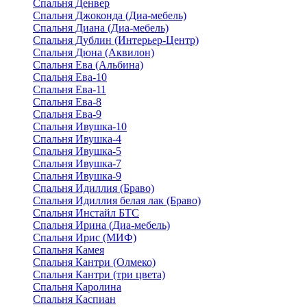
Спальня Денвер
Спальня Джоконда (Диа-мебель)
Спальня Диана (Диа-мебель)
Спальня Дублин (Интерьер-Центр)
Спальня Дюна (Аквилон)
Спальня Ева (Альбина)
Спальня Ева-10
Спальня Ева-11
Спальня Ева-8
Спальня Ева-9
Спальня Ивушка-10
Спальня Ивушка-4
Спальня Ивушка-5
Спальня Ивушка-7
Спальня Ивушка-9
Спальня Идиллия (Браво)
Спальня Идиллия белая лак (Браво)
Спальня Инстайл БТС
Спальня Ирина (Диа-мебель)
Спальня Ирис (МИФ)
Спальня Камея
Спальня Кантри (Олмеко)
Спальня Кантри (три цвета)
Спальня Каролина
Спальня Каспиан