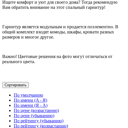
Ищите комфорт и уют для своего дома? Тогда рекомендую
Вам обратить внимание на этот спальный гарнитур!
Гарнитур является модульным и продается поэлементно. В
общий комплект входят комоды, шкафы, кровати разных
размеров и многое другое.
Важно! Цветовые решения на фото могут отличаться от
реального цвета.
Сортировать
По умолчанию
По имени (A - Я)
По имени (Я - A)
По цене (возрастанию)
По цене (убыванию)
По рейтингу (убыванию)
По рейтингу (возрастанию)