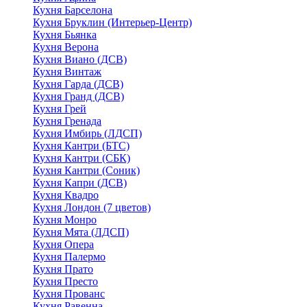
Кухня Барселона
Кухня Бруклин (Интерьер-Центр)
Кухня Бьянка
Кухня Верона
Кухня Виано (ДСВ)
Кухня Винтаж
Кухня Гарда (ДСВ)
Кухня Гранд (ДСВ)
Кухня Грей
Кухня Гренада
Кухня Имбирь (ЛДСП)
Кухня Кантри (БТС)
Кухня Кантри (СБК)
Кухня Кантри (Соник)
Кухня Капри (ДСВ)
Кухня Квадро
Кухня Лондон (7 цветов)
Кухня Монро
Кухня Мята (ЛДСП)
Кухня Опера
Кухня Палермо
Кухня Прато
Кухня Престо
Кухня Прованс
Кухня Равенна