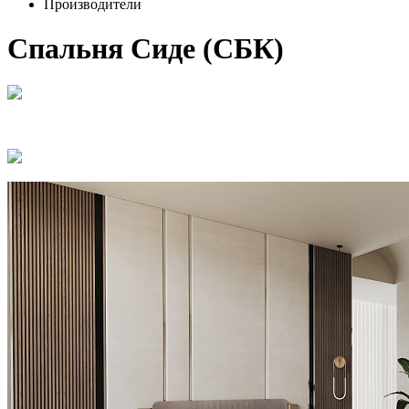
Производители
Спальня Сиде (СБК)