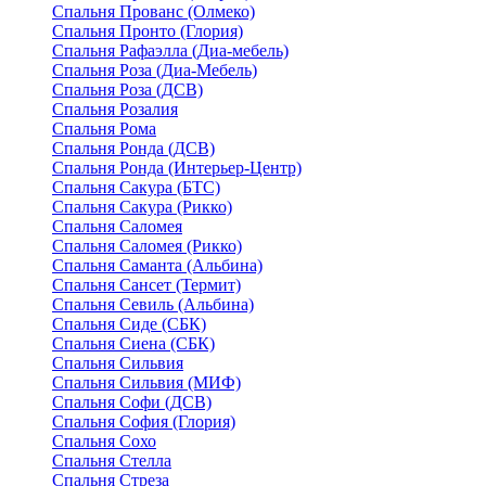
Спальня Прованс (Олмеко)
Спальня Пронто (Глория)
Спальня Рафаэлла (Диа-мебель)
Спальня Роза (Диа-Мебель)
Спальня Роза (ДСВ)
Спальня Розалия
Спальня Рома
Спальня Ронда (ДСВ)
Спальня Ронда (Интерьер-Центр)
Спальня Сакура (БТС)
Спальня Сакура (Рикко)
Спальня Саломея
Спальня Саломея (Рикко)
Спальня Саманта (Альбина)
Спальня Сансет (Термит)
Спальня Севиль (Альбина)
Спальня Сиде (СБК)
Спальня Сиена (СБК)
Спальня Сильвия
Спальня Сильвия (МИФ)
Спальня Софи (ДСВ)
Спальня София (Глория)
Спальня Сохо
Спальня Стелла
Спальня Стреза