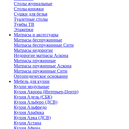
Столы журнальные
Столы-книжки
Сушки для белья
Туалетные столы
Тумбы ТВ
Этажерки
Матрасы и аксессуары
Матрасы беспружинные
Матрасы беспружинные Сити
Матрасы недорогие
Недорогие матрасы Аскона
Матрасы пружинные
Матрасы пружинные Аскона
Матрасы пружинные Сити
Ортопедическое основание
Мебель для кухни
Кухни модульные
Кухня Аврора (Интерьер-Центр)
Кухня Адель (СБК)
Кухня Альберо (ДСВ)
Кухня Альфредо
Кухня Арабика
Кухня Арка (ДСВ)
Кухня Астана
Кухня Афина