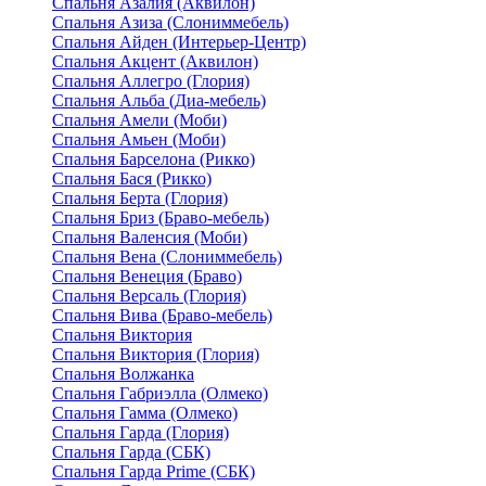
Спальня Азалия (Аквилон)
Спальня Азиза (Слониммебель)
Спальня Айден (Интерьер-Центр)
Спальня Акцент (Аквилон)
Спальня Аллегро (Глория)
Спальня Альба (Диа-мебель)
Спальня Амели (Моби)
Спальня Амьен (Моби)
Спальня Барселона (Рикко)
Спальня Бася (Рикко)
Спальня Берта (Глория)
Спальня Бриз (Браво-мебель)
Спальня Валенсия (Моби)
Спальня Вена (Слониммебель)
Спальня Венеция (Браво)
Спальня Версаль (Глория)
Спальня Вива (Браво-мебель)
Спальня Виктория
Спальня Виктория (Глория)
Спальня Волжанка
Спальня Габриэлла (Олмеко)
Спальня Гамма (Олмеко)
Спальня Гарда (Глория)
Спальня Гарда (СБК)
Спальня Гарда Prime (СБК)