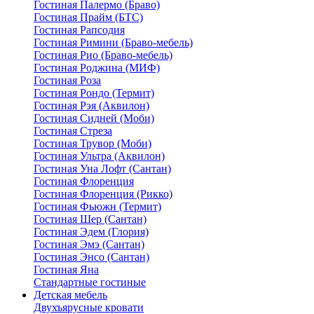
Гостиная Палермо (Браво)
Гостиная Прайм (БТС)
Гостиная Рапсодия
Гостиная Римини (Браво-мебель)
Гостиная Рио (Браво-мебель)
Гостиная Роджина (МИФ)
Гостиная Роза
Гостиная Рондо (Термит)
Гостиная Рэя (Аквилон)
Гостиная Сидней (Моби)
Гостиная Стреза
Гостиная Трувор (Моби)
Гостиная Ультра (Аквилон)
Гостиная Уна Лофт (Сантан)
Гостиная Флоренция
Гостиная Флоренция (Рикко)
Гостиная Фьюжн (Термит)
Гостиная Шер (Сантан)
Гостиная Эдем (Глория)
Гостиная Эмэ (Сантан)
Гостиная Энсо (Сантан)
Гостиная Яна
Стандартные гостиные
Детская мебель
Двухъярусные кровати