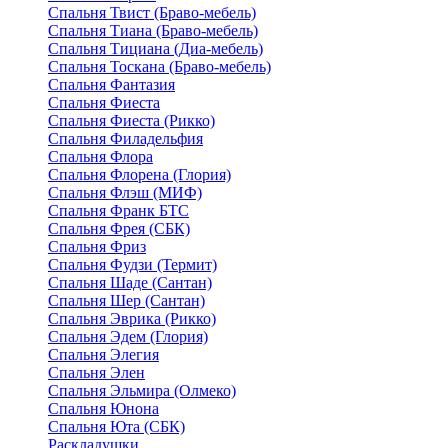
Спальня Твист (Браво-мебель)
Спальня Тиана (Браво-мебель)
Спальня Тициана (Диа-мебель)
Спальня Тоскана (Браво-мебель)
Спальня Фантазия
Спальня Фиеста
Спальня Фиеста (Рикко)
Спальня Филадельфия
Спальня Флора
Спальня Флорена (Глория)
Спальня Флэш (МИФ)
Спальня Франк БТС
Спальня Фрея (СБК)
Спальня Фриз
Спальня Фудзи (Термит)
Спальня Шаде (Сантан)
Спальня Шер (Сантан)
Спальня Эврика (Рикко)
Спальня Эдем (Глория)
Спальня Элегия
Спальня Элен
Спальня Эльмира (Олмеко)
Спальня Юнона
Спальня Юта (СБК)
Раскладушки