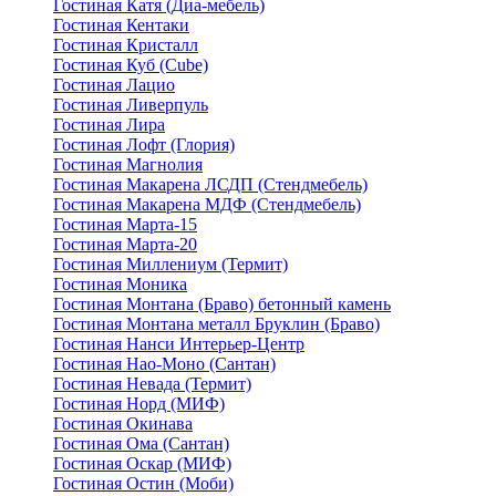
Гостиная Катя (Диа-мебель)
Гостиная Кентаки
Гостиная Кристалл
Гостиная Куб (Cube)
Гостиная Лацио
Гостиная Ливерпуль
Гостиная Лира
Гостиная Лофт (Глория)
Гостиная Магнолия
Гостиная Макарена ЛСДП (Стендмебель)
Гостиная Макарена МДФ (Стендмебель)
Гостиная Марта-15
Гостиная Марта-20
Гостиная Миллениум (Термит)
Гостиная Моника
Гостиная Монтана (Браво) бетонный камень
Гостиная Монтана металл Бруклин (Браво)
Гостиная Нанси Интерьер-Центр
Гостиная Нао-Моно (Сантан)
Гостиная Невада (Термит)
Гостиная Норд (МИФ)
Гостиная Окинава
Гостиная Ома (Сантан)
Гостиная Оскар (МИФ)
Гостиная Остин (Моби)