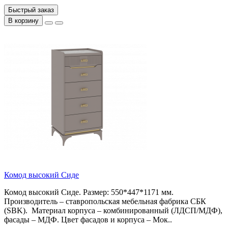
Быстрый заказ
В корзину
Комод высокий Сиде
Комод высокий Сиде. Размер: 550*447*1171 мм.
Производитель – ставропольская мебельная фабрика СБК
(SBK). Материал корпуса – комбинированный (ЛДСП/МДФ),
фасады – МДФ. Цвет фасадов и корпуса – Мок..