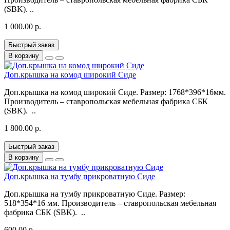
(SBK). ..
1 000.00 р.
Быстрый заказ
В корзину
Доп.крышка на комод широкий Сиде
Доп.крышка на комод широкий Сиде. Размер: 1768*396*16мм.
Производитель – ставропольская мебельная фабрика СБК
(SBK). ..
1 800.00 р.
Быстрый заказ
В корзину
Доп.крышка на тумбу прикроватную Сиде
Доп.крышка на тумбу прикроватную Сиде. Размер:
518*354*16 мм. Производитель – ставропольская мебельная
фабрика СБК (SBK). ..
600.00 р.