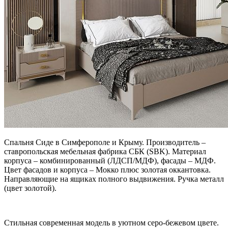
Спальня Сиде в Симферополе и Крыму. Производитель –
ставропольская мебельная фабрика СБК (SBK). Материал
корпуса – комбинированный (ЛДСП/МДФ), фасады – МДФ.
Цвет фасадов и корпуса – Мокко плюс золотая оккантовка.
Направляющие на ящиках полного выдвижения. Ручка металл
(цвет золотой).
Стильная современная модель в уютном серо-бежевом цвете.