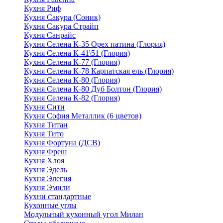
Кухня Риф
Кухня Сакура (Соник)
Кухня Сакура Страйп
Кухня Санрайс
Кухня Селена К-35 Орех патина (Глория)
Кухня Селена К-41\51 (Глория)
Кухня Селена К-77 (Глория)
Кухня Селена К-78 Карпатская ель (Глория)
Кухня Селена К-80 (Глория)
Кухня Селена К-80 Дуб Болтон (Глория)
Кухня Селена К-82 (Глория)
Кухня Сити
Кухня София Металлик (6 цветов)
Кухня Титан
Кухня Тито
Кухня Фортуна (ДСВ)
Кухня Фреш
Кухня Хлоя
Кухня Эдель
Кухня Элегия
Кухня Эмили
Кухни стандартные
Кухонные углы
Модульный кухонный угол Милан