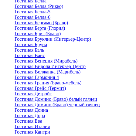
Гостиная Белла
Гостиная Белла (Рикко)
Гостиная Белла-5
Гостиная Белла-6
Гостиная Бергамо (Браво)
Гостиная Берта (Глория)
Гостиная Бриз (Браво)
Гостиная Бруклин (Интерьер-Центр)
Гостиная Бруна
Гостиная Бэль
Гостиная Вайс
Гостиная Венеция (Мирабель)
Гостиная Вирола Интерьер-Центр
Гостиная Волжанка (Марибель)
Гостиная Гармония-4
Гостиная Грация (Браво-мебель)
Гостиная Грейс (Термит)
Гостиная Детройт
Гостиная Домино (Браво) белый глянец
Гостиная Домино (Браво) черный глянец
Гостиная Донна
Гостиная Дора
Гостиная Ева
Гостиная Италия
Гостиная Кантри