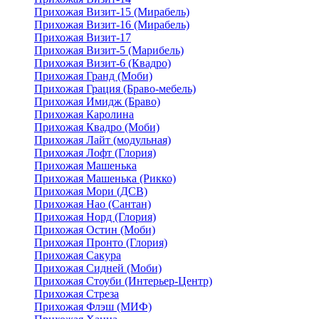
Прихожая Визит-15 (Мирабель)
Прихожая Визит-16 (Мирабель)
Прихожая Визит-17
Прихожая Визит-5 (Марибель)
Прихожая Визит-6 (Квадро)
Прихожая Гранд (Моби)
Прихожая Грация (Браво-мебель)
Прихожая Имидж (Браво)
Прихожая Каролина
Прихожая Квадро (Моби)
Прихожая Лайт (модульная)
Прихожая Лофт (Глория)
Прихожая Машенька
Прихожая Машенька (Рикко)
Прихожая Мори (ДСВ)
Прихожая Нао (Сантан)
Прихожая Норд (Глория)
Прихожая Остин (Моби)
Прихожая Пронто (Глория)
Прихожая Сакура
Прихожая Сидней (Моби)
Прихожая Стоуби (Интерьер-Центр)
Прихожая Стреза
Прихожая Флэш (МИФ)