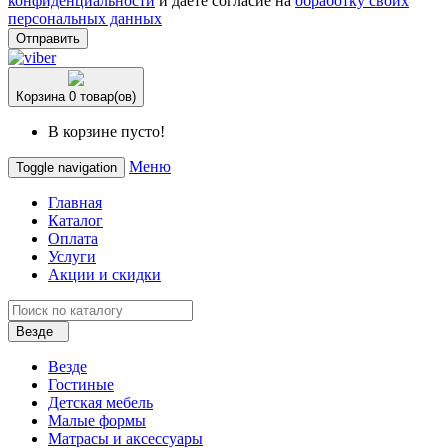
конфиденциальности
и даете согласие на
обработку своих
персональных данных
Отправить
Корзина
0 товар(ов)
В корзине пусто!
Меню
Toggle navigation
Главная
Каталог
Оплата
Услуги
Акции и скидки
Везде
Везде
Гостиные
Детская мебель
Малые формы
Матрасы и аксессуары