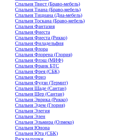
Спальня Твист (Браво-мебель)
Спальня Тиана (Браво-мебель)
Спальня Тициана (Диа-мебель)
Спальня Тоскана (Браво-мебель)
Спальня Фантазия
Спальня Фиеста
Спальня Фиеста (Рикко)
Спальня Филадельфия
Спальня Флора
Спальня Флорена (Глория)
Спальня Флэш (МИФ)
Спальня Франк БТС
Спальня Фрея (СБК)
Спальня Фриз
Спальня Фудзи (Термит)
Спальня Шаде (Сантан)
Спальня Шер (Сантан)
Спальня Эврика (Рикко)
Спальня Эдем (Глория)
Спальня Элегия
Спальня Элен
Спальня Эльмира (Олмеко)
Спальня Юнона
Спальня Юта (СБК)
Раскладушки