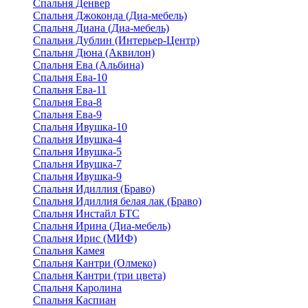
Спальня Денвер
Спальня Джоконда (Диа-мебель)
Спальня Диана (Диа-мебель)
Спальня Дублин (Интерьер-Центр)
Спальня Дюна (Аквилон)
Спальня Ева (Альбина)
Спальня Ева-10
Спальня Ева-11
Спальня Ева-8
Спальня Ева-9
Спальня Ивушка-10
Спальня Ивушка-4
Спальня Ивушка-5
Спальня Ивушка-7
Спальня Ивушка-9
Спальня Идиллия (Браво)
Спальня Идиллия белая лак (Браво)
Спальня Инстайл БТС
Спальня Ирина (Диа-мебель)
Спальня Ирис (МИФ)
Спальня Камея
Спальня Кантри (Олмеко)
Спальня Кантри (три цвета)
Спальня Каролина
Спальня Каспиан