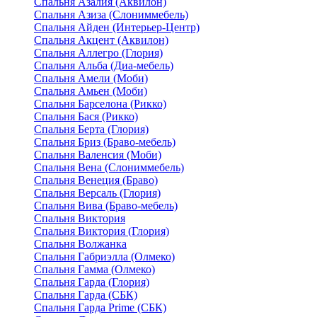
Спальня Азалия (Аквилон)
Спальня Азиза (Слониммебель)
Спальня Айден (Интерьер-Центр)
Спальня Акцент (Аквилон)
Спальня Аллегро (Глория)
Спальня Альба (Диа-мебель)
Спальня Амели (Моби)
Спальня Амьен (Моби)
Спальня Барселона (Рикко)
Спальня Бася (Рикко)
Спальня Берта (Глория)
Спальня Бриз (Браво-мебель)
Спальня Валенсия (Моби)
Спальня Вена (Слониммебель)
Спальня Венеция (Браво)
Спальня Версаль (Глория)
Спальня Вива (Браво-мебель)
Спальня Виктория
Спальня Виктория (Глория)
Спальня Волжанка
Спальня Габриэлла (Олмеко)
Спальня Гамма (Олмеко)
Спальня Гарда (Глория)
Спальня Гарда (СБК)
Спальня Гарда Prime (СБК)