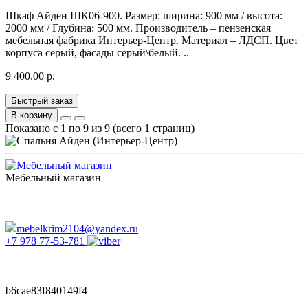
Шкаф Айден ШК06-900. Размер: ширина: 900 мм / высота:
2000 мм / Глубина: 500 мм. Производитель – пензенская
мебельная фабрика Интерьер-Центр. Материал – ЛДСП. Цвет
корпуса серый, фасады серый\белый. ..
9 400.00 р.
Быстрый заказ
В корзину
Показано с 1 по 9 из 9 (всего 1 страниц)
Мебельный магазин
пн. - сб. с 10.00 до 18:00
вс. выходной
без перерывов и выходных
mebelkrim2104@yandex.ru
+7 978 77-53-781
b6cae83f840149f4