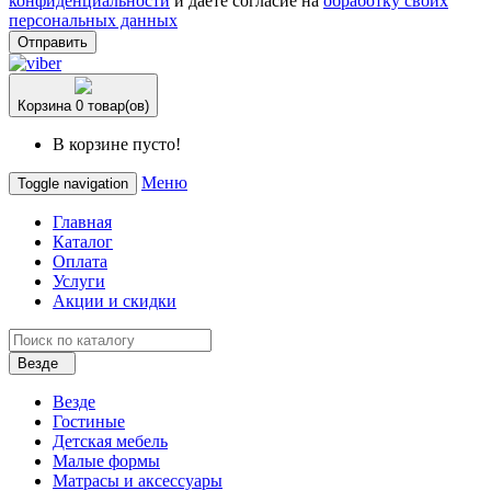
конфиденциальности
и даете согласие на
обработку своих
персональных данных
Отправить
Корзина
0 товар(ов)
В корзине пусто!
Меню
Toggle navigation
Главная
Каталог
Оплата
Услуги
Акции и скидки
Везде
Везде
Гостиные
Детская мебель
Малые формы
Матрасы и аксессуары