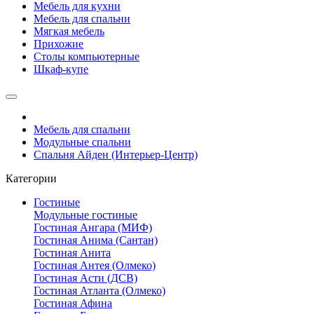
Мебель для кухни
Мебель для спальни
Мягкая мебель
Прихожие
Столы компьютерные
Шкаф-купе
Мебель для спальни
Модульные спальни
Спальня Айден (Интерьер-Центр)
Категории
Гостиные
Модульные гостиные
Гостиная Ангара (МИФ)
Гостиная Анима (Сантан)
Гостиная Анита
Гостиная Антея (Олмеко)
Гостиная Асти (ДСВ)
Гостиная Атланта (Олмеко)
Гостиная Афина