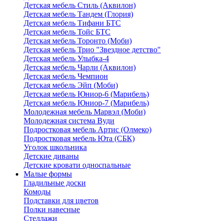
Детская мебель Стиль (Аквилон)
Детская мебель Тандем (Глория)
Детская мебель Тифани БТС
Детская мебель Тойс БТС
Детская мебель Торонто (Моби)
Детская мебель Трио "Звездное детство"
Детская мебель Улыбка-4
Детская мебель Чарли (Аквилон)
Детская мебель Чемпион
Детская мебель Эйп (Моби)
Детская мебель Юниор-6 (Марибель)
Детская мебель Юниор-7 (Марибель)
Молодежная мебель Марвэл (Моби)
Молодежная система Вуди
Подростковая мебель Артис (Олмеко)
Подростковая мебель Юта (СБК)
Уголок школьника
Детские диваны
Детские кровати односпальные
Малые формы
Гладильные доски
Комоды
Подставки для цветов
Полки навесные
Стеллажи