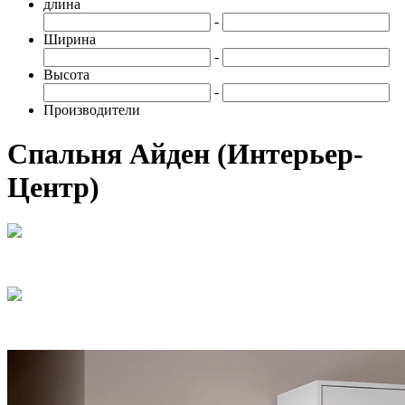
длина
-
Ширина
-
Высота
-
Производители
Спальня Айден (Интерьер-
Центр)