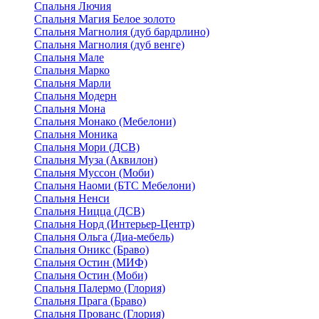
Спальня Лючия
Спальня Магия Белое золото
Спальня Магнолия (дуб бардрлино)
Спальня Магнолия (дуб венге)
Спальня Мале
Спальня Марко
Спальня Марли
Спальня Модерн
Спальня Мона
Спальня Монако (Мебелони)
Спальня Моника
Спальня Мори (ДСВ)
Спальня Муза (Аквилон)
Спальня Муссон (Моби)
Спальня Наоми (БТС Мебелони)
Спальня Ненси
Спальня Ницца (ДСВ)
Спальня Норд (Интерьер-Центр)
Спальня Ольга (Диа-мебель)
Спальня Оникс (Браво)
Спальня Остин (МИФ)
Спальня Остин (Моби)
Спальня Палермо (Глория)
Спальня Прага (Браво)
Спальня Прованс (Глория)