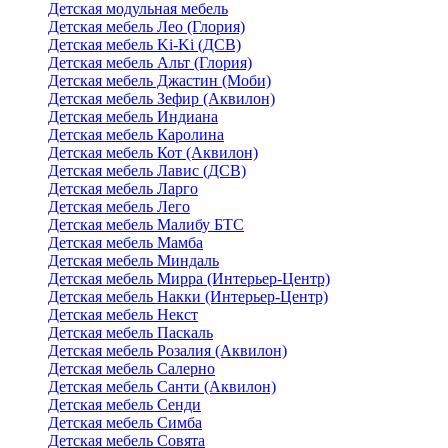
Детская модульная мебель
Детская мебель Лео (Глория)
Детская мебель Ki-Ki (ДСВ)
Детская мебель Альт (Глория)
Детская мебель Джастин (Моби)
Детская мебель Зефир (Аквилон)
Детская мебель Индиана
Детская мебель Каролина
Детская мебель Кот (Аквилон)
Детская мебель Лавис (ДСВ)
Детская мебель Ларго
Детская мебель Лего
Детская мебель Малибу БТС
Детская мебель Мамба
Детская мебель Миндаль
Детская мебель Мирра (Интерьер-Центр)
Детская мебель Накки (Интерьер-Центр)
Детская мебель Некст
Детская мебель Паскаль
Детская мебель Розалия (Аквилон)
Детская мебель Салерно
Детская мебель Санти (Аквилон)
Детская мебель Сенди
Детская мебель Симба
Детская мебель Совята