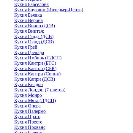
Кухня Барселона
Кухня Бруклин (Интерьер-Центр)
Кухня Бьянка
Кухня Верона
Кухня Виано (ДСВ)
Кухня Винтаж
Кухня Гарда (ДСВ)
Кухня Гранд (ДСВ)
Кухня Грей
Кухня Гренада
Кухня Имбирь (ЛДСП)
Кухня Кантри (БТС)
Кухня Кантри (СБК)
Кухня Кантри (Соник)
Кухня Капри (ДСВ)
Кухня Квадро
Кухня Лондон (7 цветов)
Кухня Монро
Кухня Мята (ЛДСП)
Кухня Опера
Кухня Палермо
Кухня Прато
Кухня Престо
Кухня Прованс
Кухня Равенна