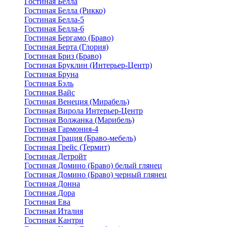
Гостиная Белла
Гостиная Белла (Рикко)
Гостиная Белла-5
Гостиная Белла-6
Гостиная Бергамо (Браво)
Гостиная Берта (Глория)
Гостиная Бриз (Браво)
Гостиная Бруклин (Интерьер-Центр)
Гостиная Бруна
Гостиная Бэль
Гостиная Вайс
Гостиная Венеция (Мирабель)
Гостиная Вирола Интерьер-Центр
Гостиная Волжанка (Марибель)
Гостиная Гармония-4
Гостиная Грация (Браво-мебель)
Гостиная Грейс (Термит)
Гостиная Детройт
Гостиная Домино (Браво) белый глянец
Гостиная Домино (Браво) черный глянец
Гостиная Донна
Гостиная Дора
Гостиная Ева
Гостиная Италия
Гостиная Кантри