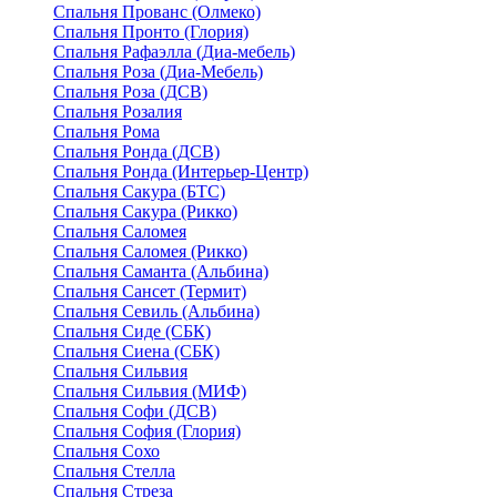
Спальня Прованс (Олмеко)
Спальня Пронто (Глория)
Спальня Рафаэлла (Диа-мебель)
Спальня Роза (Диа-Мебель)
Спальня Роза (ДСВ)
Спальня Розалия
Спальня Рома
Спальня Ронда (ДСВ)
Спальня Ронда (Интерьер-Центр)
Спальня Сакура (БТС)
Спальня Сакура (Рикко)
Спальня Саломея
Спальня Саломея (Рикко)
Спальня Саманта (Альбина)
Спальня Сансет (Термит)
Спальня Севиль (Альбина)
Спальня Сиде (СБК)
Спальня Сиена (СБК)
Спальня Сильвия
Спальня Сильвия (МИФ)
Спальня Софи (ДСВ)
Спальня София (Глория)
Спальня Сохо
Спальня Стелла
Спальня Стреза