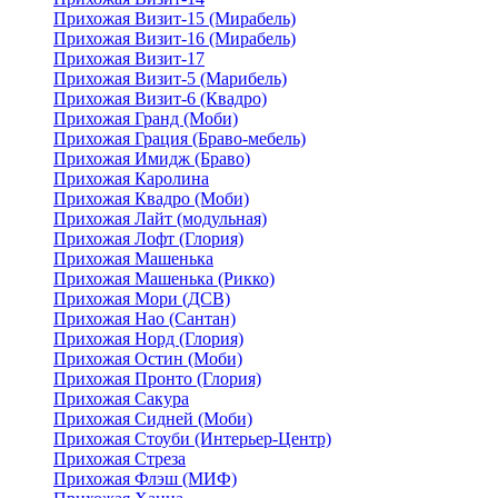
Прихожая Визит-15 (Мирабель)
Прихожая Визит-16 (Мирабель)
Прихожая Визит-17
Прихожая Визит-5 (Марибель)
Прихожая Визит-6 (Квадро)
Прихожая Гранд (Моби)
Прихожая Грация (Браво-мебель)
Прихожая Имидж (Браво)
Прихожая Каролина
Прихожая Квадро (Моби)
Прихожая Лайт (модульная)
Прихожая Лофт (Глория)
Прихожая Машенька
Прихожая Машенька (Рикко)
Прихожая Мори (ДСВ)
Прихожая Нао (Сантан)
Прихожая Норд (Глория)
Прихожая Остин (Моби)
Прихожая Пронто (Глория)
Прихожая Сакура
Прихожая Сидней (Моби)
Прихожая Стоуби (Интерьер-Центр)
Прихожая Стреза
Прихожая Флэш (МИФ)