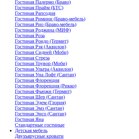
Гостиная Палермо (Браво)
Гостиная Прайм (БТС)
Гостиная Рапсодия
Гостиная Римини (Браво-мебель)
Гостиная Рио (Браво-мебель)
Гостиная Роджина (МИФ)
Гостиная Роза
Гостиная Рондо (Термит)
Гостиная Рэя (Аквилон)
Гостиная Сидней (Моби)
Гостиная Стреза
Гостиная Трувор (Моби)
Гостиная Ультра (Аквилон)
Гостиная Уна Лофт (Сантан)
Гостиная Флоренция
Гостиная Флоренция (Рикко)
Гостиная Фьюжн (Термит)
Гостиная Шер (Сантан)
Гостиная Эдем (Глория)
Гостиная Эмэ (Сантан)
Гостиная Энсо (Сантан)
Гостиная Яна
Стандартные гостиные
Детская мебель
Двухъярусные кровати