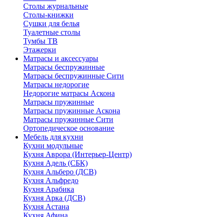
Столы журнальные
Столы-книжки
Сушки для белья
Туалетные столы
Тумбы ТВ
Этажерки
Матрасы и аксессуары
Матрасы беспружинные
Матрасы беспружинные Сити
Матрасы недорогие
Недорогие матрасы Аскона
Матрасы пружинные
Матрасы пружинные Аскона
Матрасы пружинные Сити
Ортопедическое основание
Мебель для кухни
Кухни модульные
Кухня Аврора (Интерьер-Центр)
Кухня Адель (СБК)
Кухня Альберо (ДСВ)
Кухня Альфредо
Кухня Арабика
Кухня Арка (ДСВ)
Кухня Астана
Кухня Афина