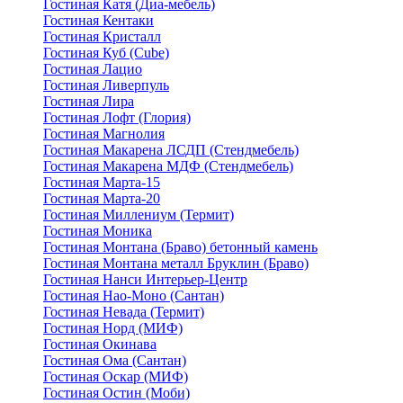
Гостиная Катя (Диа-мебель)
Гостиная Кентаки
Гостиная Кристалл
Гостиная Куб (Cube)
Гостиная Лацио
Гостиная Ливерпуль
Гостиная Лира
Гостиная Лофт (Глория)
Гостиная Магнолия
Гостиная Макарена ЛСДП (Стендмебель)
Гостиная Макарена МДФ (Стендмебель)
Гостиная Марта-15
Гостиная Марта-20
Гостиная Миллениум (Термит)
Гостиная Моника
Гостиная Монтана (Браво) бетонный камень
Гостиная Монтана металл Бруклин (Браво)
Гостиная Нанси Интерьер-Центр
Гостиная Нао-Моно (Сантан)
Гостиная Невада (Термит)
Гостиная Норд (МИФ)
Гостиная Окинава
Гостиная Ома (Сантан)
Гостиная Оскар (МИФ)
Гостиная Остин (Моби)