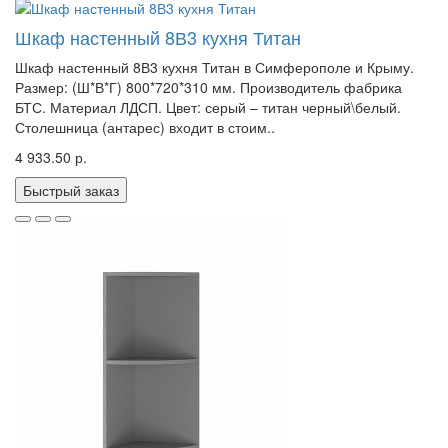
Шкаф настенный 8В3 кухня Титан
Шкаф настенный 8В3 кухня Титан в Симферополе и Крыму.
Размер: (Ш*В*Г) 800*720*310 мм. Производитель фабрика
БТС. Материал ЛДСП. Цвет: серый – титан черный\белый.
Столешница (антарес) входит в стоим..
4 933.50 р.
Быстрый заказ