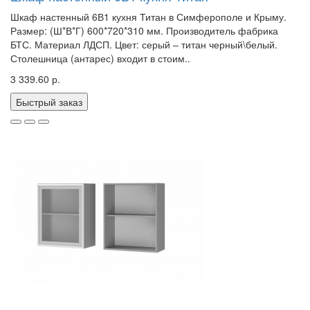
Шкаф настенный 6В1 кухня Титан в Симферополе и Крыму.
Размер: (Ш*В*Г) 600*720*310 мм. Производитель фабрика
БТС. Материал ЛДСП. Цвет: серый – титан черный\белый.
Столешница (антарес) входит в стоим..
3 339.60 р.
Быстрый заказ