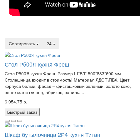
Сортировать
24
Стол Р500Я кухня Фреш
Стол Р500Я кухня Фреш. Размер Ш*В*Г 500*833*600 мм.
Столешница входит в стоимость! Материал ЛДСП\ПВХ. Цвет
корпуса белый, фасад – фисташковый зеленый, золото коко,
венге мали глянец, абрикос, ваниль. ..
6 054.75 р.
Быстрый заказ
Шкаф бутылочница 2Р4 кухня Титан