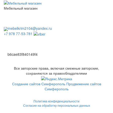
Мебельный магазин
пн. - сб. с 10.00 до 18:00
вс. выходной
без перерывов и выходных
mebelkrim2104@yandex.ru
+7 978 77-53-781
b6cae83f840149f4
Все авторские права, включая смежные авторские,
сохраняются за правообладателями
Создание сайтов Симферополь
Продвижение сайтов
Симферополь
Политика конфиденциальности
Согласие на обработку персональных данных