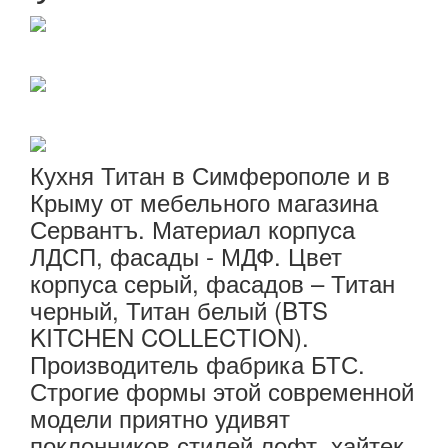
Кухня Титан в Симферополе и в
Крыму от мебельного магазина
Сервантъ. Материал корпуса
ЛДСП, фасады - МДФ. Цвет
корпуса серый, фасадов – Титан
черный, Титан белый (BTS
KITCHEN COLLECTION).
Производитель фабрика БТС.
Строгие формы этой современной
модели приятно удивят
поклонников стилей лофт, хайтек