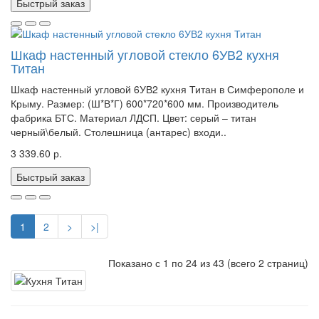
Быстрый заказ
Шкаф настенный угловой стекло 6УВ2 кухня
Титан
Шкаф настенный угловой 6УВ2 кухня Титан в Симферополе и
Крыму. Размер: (Ш*В*Г) 600*720*600 мм. Производитель
фабрика БТС. Материал ЛДСП. Цвет: серый – титан
черный\белый. Столешница (антарес) входи..
3 339.60 р.
Быстрый заказ
1
2
>
>|
Показано с 1 по 24 из 43 (всего 2 страниц)